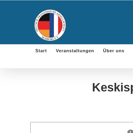
Skip
to
content
Start
Veranstaltungen
Über uns
Keskis