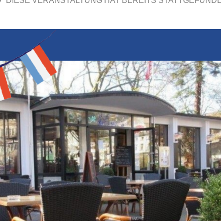
DIESE VERANSTALTUNG HAT BEREITS STATTGEFUNDE