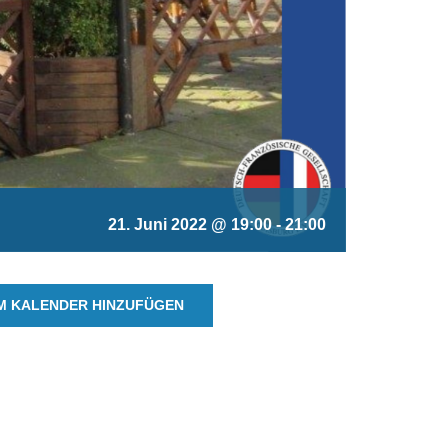
21. Juni 2022 @ 19:00
-
21:00
M KALENDER HINZUFÜGEN