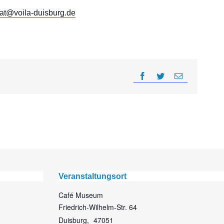
at@voila-duisburg.de
Veranstaltungsort
Café Museum
Friedrich-Wilhelm-Str. 64
Duisburg
,
47051