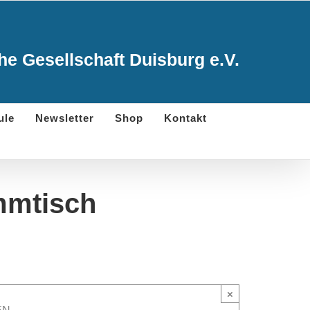
e Gesellschaft Duisburg e.V.
ule
Newsletter
Shop
Kontakt
mmtisch
×