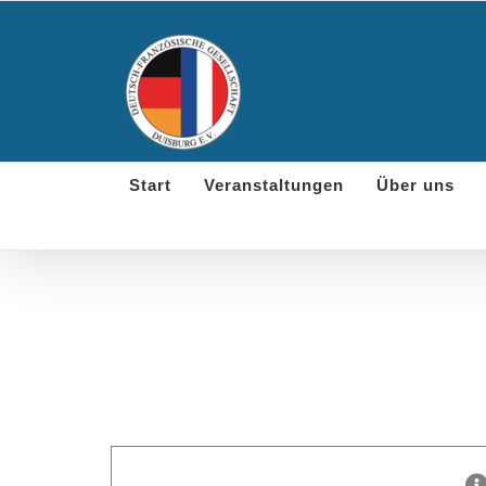
Skip
to
content
Start
Veranstaltungen
Über uns