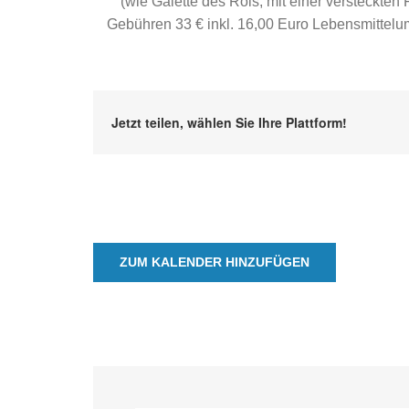
(wie Galette des Rois, mit einer versteckten 
Gebühren 33 € inkl. 16,00 Euro Lebensmittelu
Jetzt teilen, wählen Sie Ihre Plattform!
ZUM KALENDER HINZUFÜGEN