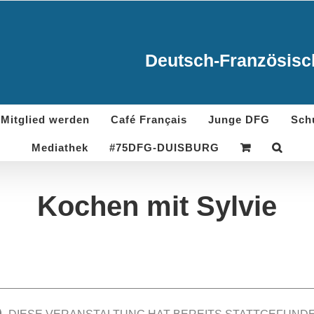
Deutsch-Französisch
Mitglied werden
Café Français
Junge DFG
Sch
Mediathek
#75DFG-DUISBURG
Kochen mit Sylvie