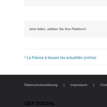
Jetzt teilen, wählen Sie Ihre Plattform!
La France à travers les actualités (online)
Datenschutzerklärung
Impressum
Cook
GET SOCIAL