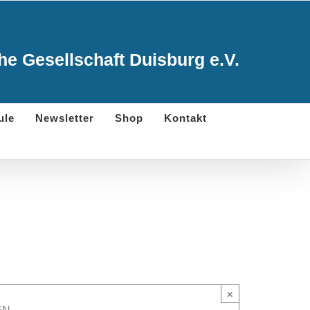
e Gesellschaft Duisburg e.V.
ule
Newsletter
Shop
Kontakt
×