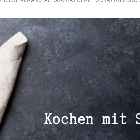
DIESE VERANSTALTUNG HAT BEREITS STATTGEFUNDE