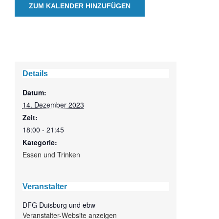
ZUM KALENDER HINZUFÜGEN
Details
Datum:
14. Dezember 2023
Zeit:
18:00 - 21:45
Kategorie:
Essen und Trinken
Veranstalter
DFG Duisburg und ebw
Veranstalter-Website anzeigen