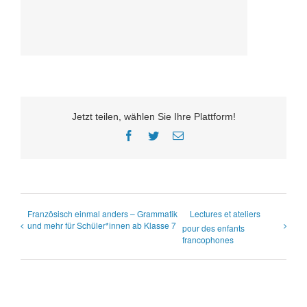
Jetzt teilen, wählen Sie Ihre Plattform!
Facebook
Twitter
E-
Mail
Französisch einmal anders – Grammatik
Lectures et ateliers
und mehr für Schüler*innen ab Klasse 7
pour des enfants
francophones