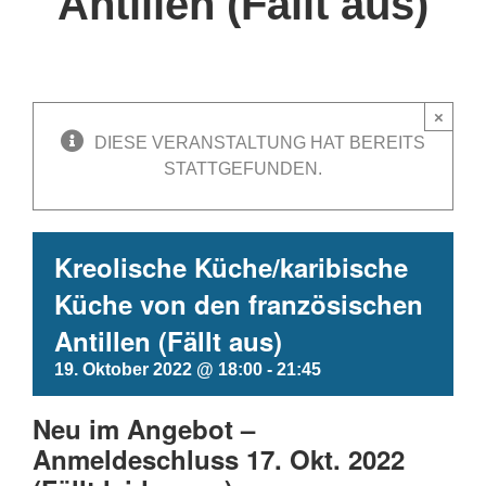
Antillen (Fällt aus)
×
DIESE VERANSTALTUNG HAT BEREITS
STATTGEFUNDEN.
Kreolische Küche/karibische
Küche von den französischen
Antillen (Fällt aus)
19. Oktober 2022 @ 18:00
-
21:45
Neu im Angebot –
Anmeldeschluss 17. Okt. 2022