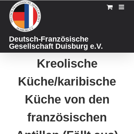
Skip
to
content
Deutsch-Französische
Gesellschaft Duisburg e.V.
Kreolische
Küche/karibische
Küche von den
französischen