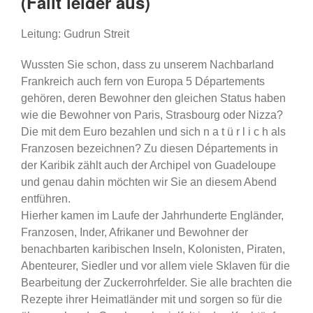
(Fällt leider aus)
Leitung: Gudrun Streit
Wussten Sie schon, dass zu unserem Nachbarland
Frankreich auch fern von Europa 5 Départements
gehören, deren Bewohner den gleichen Status haben
wie die Bewohner von Paris, Strasbourg oder Nizza?
Die mit dem Euro bezahlen und sich n a t ü r l i c h als
Franzosen bezeichnen? Zu diesen Départements in
der Karibik zählt auch der Archipel von Guadeloupe
und genau dahin möchten wir Sie an diesem Abend
entführen.
Hierher kamen im Laufe der Jahrhunderte Engländer,
Franzosen, Inder, Afrikaner und Bewohner der
benachbarten karibischen Inseln, Kolonisten, Piraten,
Abenteurer, Siedler und vor allem viele Sklaven für die
Bearbeitung der Zuckerrohrfelder. Sie alle brachten die
Rezepte ihrer Heimatländer mit und sorgen so für die