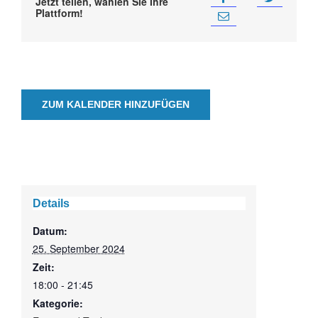
Jetzt teilen, wählen Sie Ihre
Plattform!
ZUM KALENDER HINZUFÜGEN
Details
Datum:
25. September 2024
Zeit:
18:00 - 21:45
Kategorie: