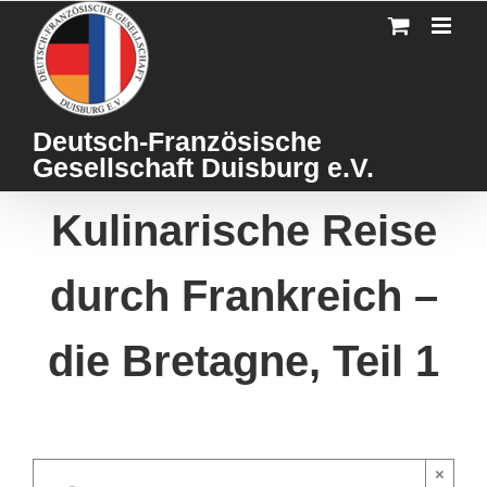
Skip
to
content
Deutsch-Französische
Gesellschaft Duisburg e.V.
Kulinarische Reise
durch Frankreich –
die Bretagne, Teil 1
×