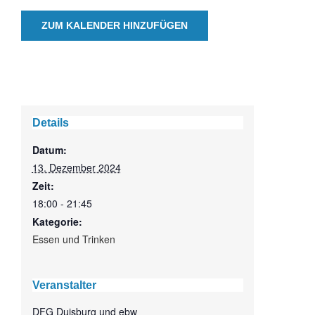
ZUM KALENDER HINZUFÜGEN
Details
Datum:
13. Dezember 2024
Zeit:
18:00 - 21:45
Kategorie:
Essen und Trinken
Veranstalter
DFG Duisburg und ebw