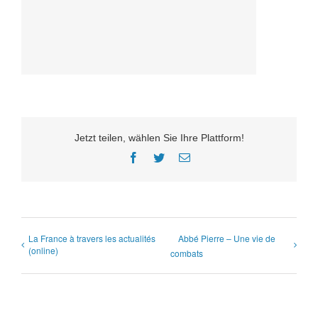
Jetzt teilen, wählen Sie Ihre Plattform!
Facebook
Twitter
E-
Mail
La France à travers les actualités
Abbé Pierre – Une vie de
(online)
combats