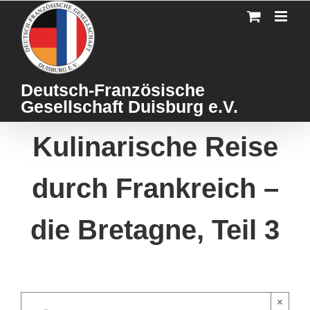
Skip
to
content
Deutsch-Französische
Gesellschaft Duisburg e.V.
Kulinarische Reise
durch Frankreich –
die Bretagne, Teil 3
×