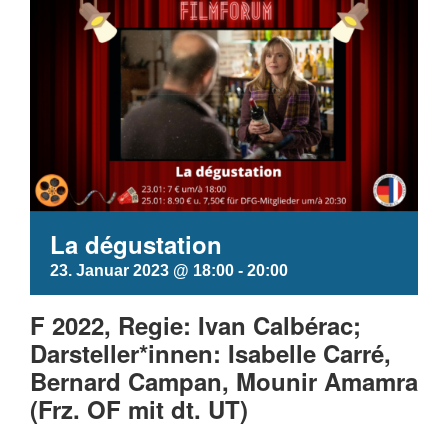
La dégustation
23. Januar 2023 @ 18:00
-
20:00
F 2022, Regie: Ivan Calbérac;
Darsteller*innen: Isabelle Carré,
Bernard Campan, Mounir Amamra
(Frz. OF mit dt. UT)