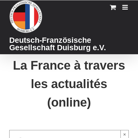
Skip
to
content
Deutsch-Französische
Gesellschaft Duisburg e.V.
La France à travers
les actualités
(online)
×