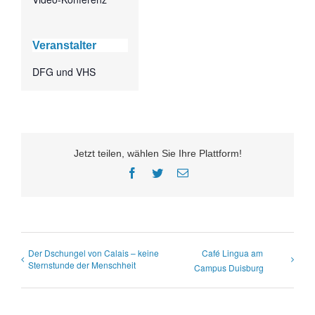
Veranstalter
DFG und VHS
Jetzt teilen, wählen Sie Ihre Plattform!
Facebook
Twitter
E-
Mail
Der Dschungel von Calais – keine
Café Lingua am
Sternstunde der Menschheit
Campus Duisburg