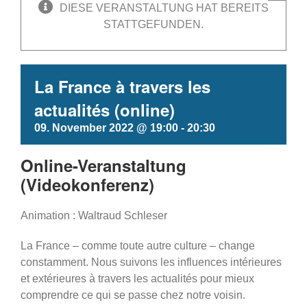
DIESE VERANSTALTUNG HAT BEREITS
STATTGEFUNDEN.
La France à travers les
actualités (online)
09. November 2022 @ 19:00
-
20:30
Online-Veranstaltung
(Videokonferenz)
Animation : Waltraud Schleser
La France – comme toute autre culture – change
constamment. Nous suivons les influences intérieures
et extérieures à travers les actualités pour mieux
comprendre ce qui se passe chez notre voisin.