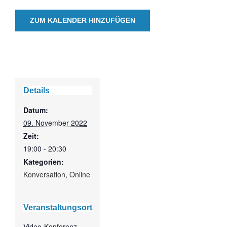
ZUM KALENDER HINZUFÜGEN
Details
Datum:
09. November 2022
Zeit:
19:00 - 20:30
Kategorien:
Konversation
,
Online
Veranstaltungsort
Video-Konferenz