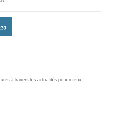
N.
:30
res à travers les actualités pour mieux