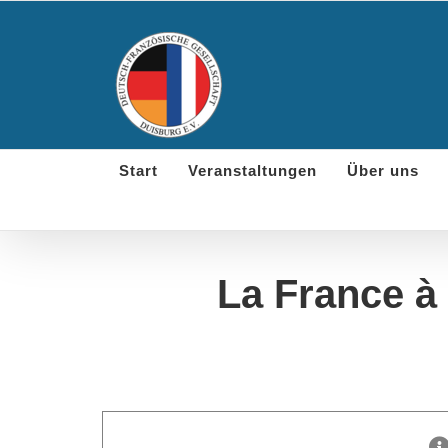
Skip
to
content
Start
Veranstaltungen
Über uns
La France à 