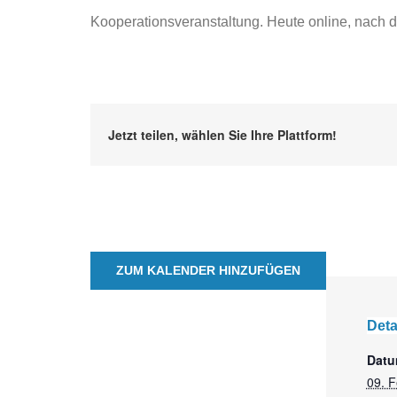
Kooperationsveranstaltung. Heute online, nach 
Jetzt teilen, wählen Sie Ihre Plattform!
ZUM KALENDER HINZUFÜGEN
Deta
Datu
09. 