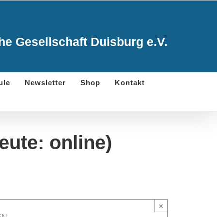
e Gesellschaft Duisburg e.V.
ule
Newsletter
Shop
Kontakt
eute: online)
×