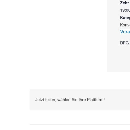
Zeit:
19:00
Kate
Konv
Vera
DFG 
Jetzt teilen, wählen Sie Ihre Plattform!