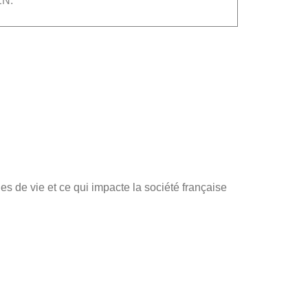
N.
s de vie et ce qui impacte la société française