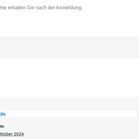
hme erhalten Sie nach der Anmeldung.
ils
m:
Oktober 2024