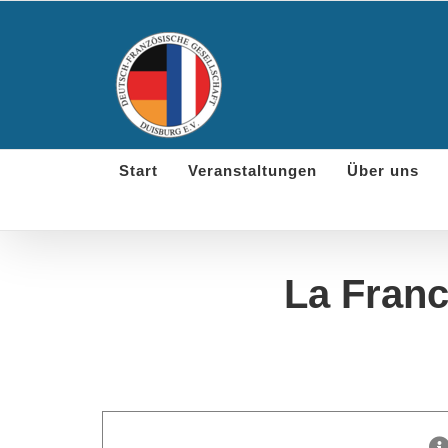
Skip
to
content
Start
Veranstaltungen
Über uns
La France