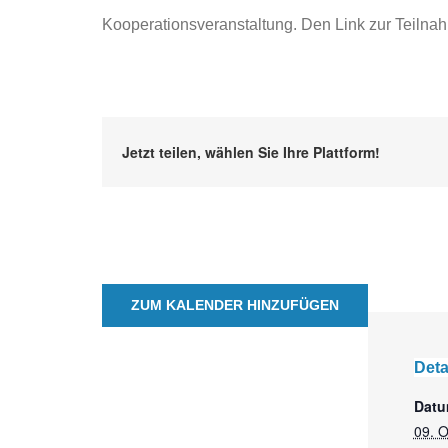
Kooperationsveranstaltung. Den Link zur Teilna
Jetzt teilen, wählen Sie Ihre Plattform!
ZUM KALENDER HINZUFÜGEN
Deta
Datu
09. 