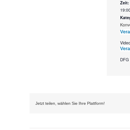
Zeit:
19:00
Kate
Konv
Vera
Vide
Vera
DFG 
Jetzt teilen, wählen Sie Ihre Plattform!