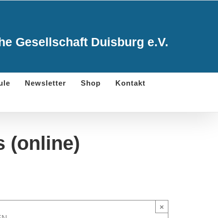
e Gesellschaft Duisburg e.V.
ule
Newsletter
Shop
Kontakt
s (online)
×