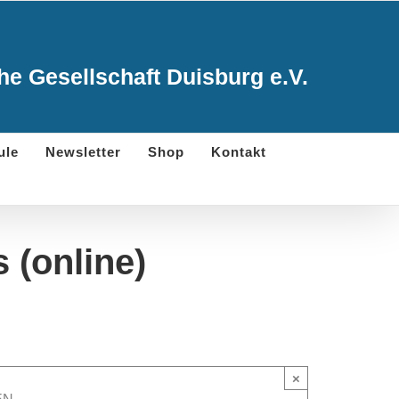
e Gesellschaft Duisburg e.V.
ule
Newsletter
Shop
Kontakt
s (online)
×