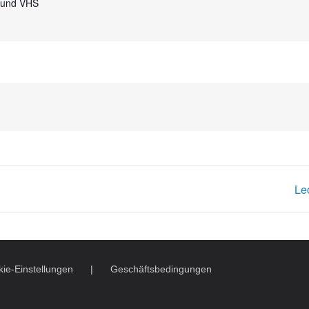
und VHS
Le
ie-Einstellungen
Geschäftsbedingungen