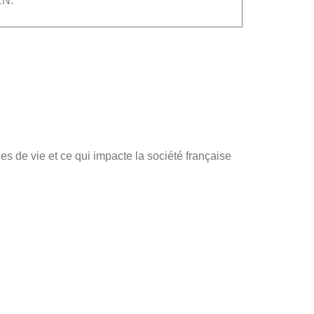
N.
s de vie et ce qui impacte la société française