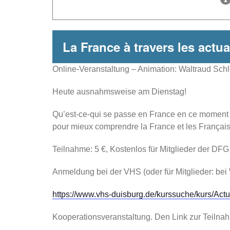
La France à travers les actua
Online-Veranstaltung – Animation: Waltraud Schl
Heute ausnahmsweise am Dienstag!
Qu’est-ce-qui se passe en France en ce moment ? 
pour mieux comprendre la France et les Français
Teilnahme: 5 €, Kostenlos für Mitglieder der D
Anmeldung bei der VHS (oder für Mitglieder: be
https://www.vhs-duisburg.de/kurssuche/kurs/Ac
Kooperationsveranstaltung. Den Link zur Teilna