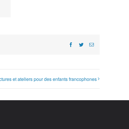
Facebook
Twitter
E-
Mail
ctures et ateliers pour des enfants francophones