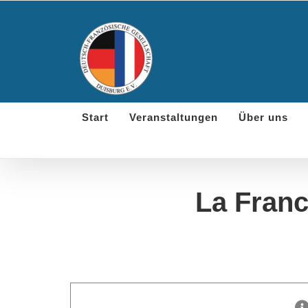
Skip
to
content
Start
Veranstaltungen
Über uns
La France