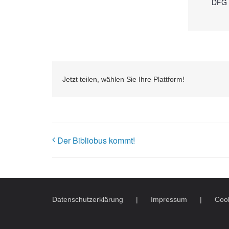
DFG 
Jetzt teilen, wählen Sie Ihre Plattform!
Der Bibliobus kommt!
Datenschutzerklärung
Impressum
Cook