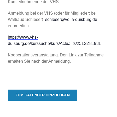
Kursteilnehmende der VHS
Anmeldung bei der VHS (oder für Mitglieder: bei
Waltraud Schleser)
schleser@voila-duisburg.de
erforderlich.
https://www.vhs-
duisburg.de/kurssuche/kurs/Actualits/251SZ8193E
Kooperationsveranstaltung. Den Link zur Teilnahme
erhalten Sie nach der Anmeldung.
ZUM KALENDER HINZUFÜGEN