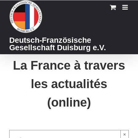
Skip
to
content
Deutsch-Französische
Gesellschaft Duisburg e.V.
La France à travers
les actualités
(online)
×