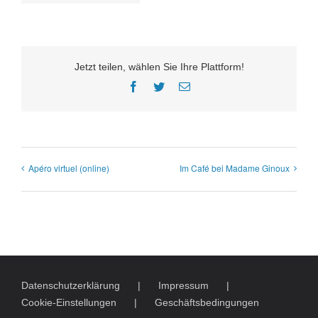
Jetzt teilen, wählen Sie Ihre Plattform!
Facebook
Twitter
E-
Mail
Apéro virtuel (online)
Im Café bei Madame Ginoux
Datenschutzerklärung
Impressum
Cookie-Einstellungen
Geschäftsbedingungen