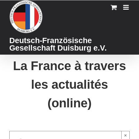
Skip
to
content
Deutsch-Französische
Gesellschaft Duisburg e.V.
La France à travers
les actualités
(online)
×