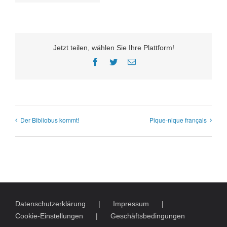
Jetzt teilen, wählen Sie Ihre Plattform!
Facebook
Twitter
E-
Mail
Der Bibliobus kommt!
Pique-nique français
Datenschutzerklärung
Impressum
Cookie-Einstellungen
Geschäftsbedingungen