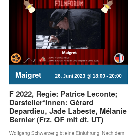
Maigret
26. Juni 2023 @ 18:00
-
20:00
F 2022, Regie: Patrice Leconte;
Darsteller*innen: Gérard
Depardieu, Jade Labeste, Mélanie
Bernier (Frz. OF mit dt. UT)
Wolfgang Schwarzer gibt eine Einführung. Nach dem