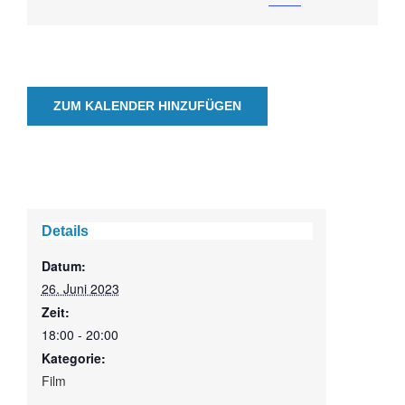
ZUM KALENDER HINZUFÜGEN
Details
Datum:
26. Juni 2023
Zeit:
18:00 - 20:00
Kategorie:
Film