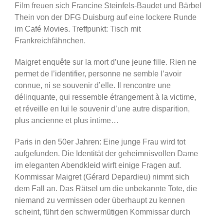
Film freuen sich Francine Steinfels-Baudet und Bärbel
Thein von der DFG Duisburg auf eine lockere Runde
im Café Movies. Treffpunkt: Tisch mit
Frankreichfähnchen.
Maigret enquête sur la mort d’une jeune fille. Rien ne
permet de l’identifier, personne ne semble l’avoir
connue, ni se souvenir d’elle. Il rencontre une
délinquante, qui ressemble étrangement à la victime,
et réveille en lui le souvenir d’une autre disparition,
plus ancienne et plus intime…
Paris in den 50er Jahren: Eine junge Frau wird tot
aufgefunden. Die Identität der geheimnisvollen Dame
im eleganten Abendkleid wirft einige Fragen auf.
Kommissar Maigret (Gérard Depardieu) nimmt sich
dem Fall an. Das Rätsel um die unbekannte Tote, die
niemand zu vermissen oder überhaupt zu kennen
scheint, führt den schwermütigen Kommissar durch