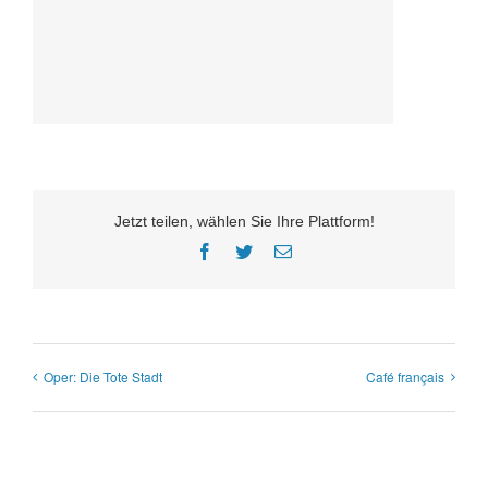
Jetzt teilen, wählen Sie Ihre Plattform!
Facebook
Twitter
E-
Mail
Oper: Die Tote Stadt
Café français