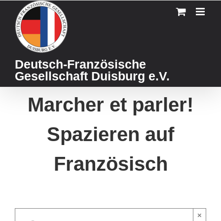
Skip
to
content
Deutsch-Französische
Gesellschaft Duisburg e.V.
Marcher et parler!
Spazieren auf
Französisch
×