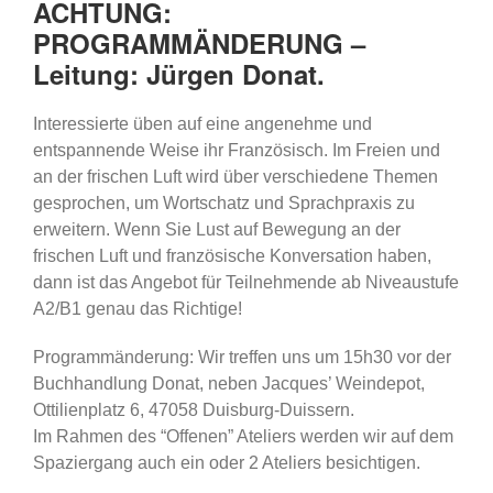
ACHTUNG:
PROGRAMMÄNDERUNG –
Leitung: Jürgen Donat.
Interessierte üben auf eine angenehme und
entspannende Weise ihr Französisch. Im Freien und
an der frischen Luft wird über verschiedene Themen
gesprochen, um Wortschatz und Sprachpraxis zu
erweitern. Wenn Sie Lust auf Bewegung an der
frischen Luft und französische Konversation haben,
dann ist das Angebot für Teilnehmende ab Niveaustufe
A2/B1 genau das Richtige!
Programmänderung: Wir treffen uns um 15h30 vor der
Buchhandlung Donat, neben Jacques’ Weindepot,
Ottilienplatz 6, 47058 Duisburg-Duissern.
Im Rahmen des “Offenen” Ateliers werden wir auf dem
Spaziergang auch ein oder 2 Ateliers besichtigen.