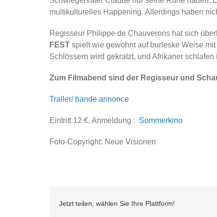
Schwiegervater Claude nur seine Ruhe haben. Es
multikulturelles Happening. Allerdings haben nich
Regisseur Philippe de Chauverons hat sich überl
FEST
spielt wie gewohnt auf burleske Weise mit 
Schlössern wird gekratzt, und Afrikaner schlafen 
Zum Filmabend sind der Regisseur und Schau
Trailer/ bande annonce
Eintritt 12 €, Anmeldung :
Sommerkino
Foto-Copyright: Neue Visionen
Jetzt teilen, wählen Sie Ihre Plattform!