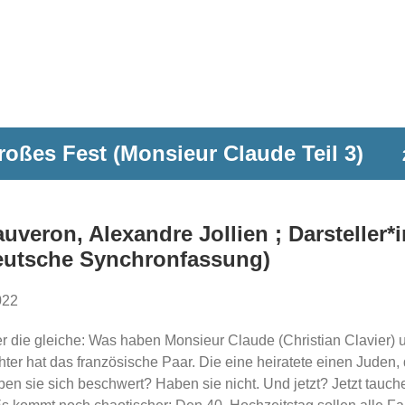
oßes Fest (Monsieur Claude Teil 3)
uveron, Alexandre Jollien ; Darsteller*i
Deutsche Synchronfassung)
022
mer die gleiche: Was haben Monsieur Claude (Christian Clavier
ter hat das französische Paar. Die eine heiratete einen Juden, 
 sie sich beschwert? Haben sie nicht. Und jetzt? Jetzt tauche