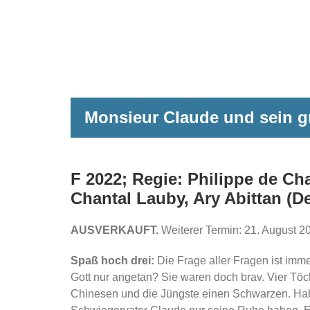
Monsieur Claude und sein gr
F 2022; Regie: Philippe de Cha
Chantal Lauby, Ary Abittan (
AUSVERKAUFT.
Weiterer Termin: 21. August 2
Spaß hoch drei:
Die Frage aller Fragen ist im
Gott nur angetan? Sie waren doch brav. Vier Töch
Chinesen und die Jüngste einen Schwarzen. Haben