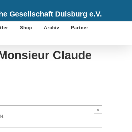
e Gesellschaft Duisburg e.V.
tter
Shop
Archiv
Partner
(Monsieur Claude
×
N.