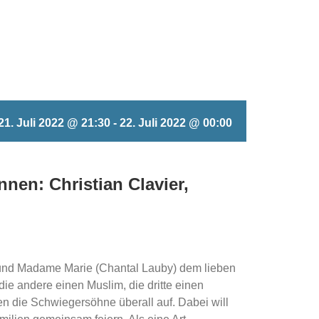
21. Juli 2022 @ 21:30
-
22. Juli 2022 @ 00:00
nnen: Christian Clavier,
) und Madame Marie (Chantal Lauby) dem lieben
die andere einen Muslim, die dritte einen
n die Schwiegersöhne überall auf. Dabei will