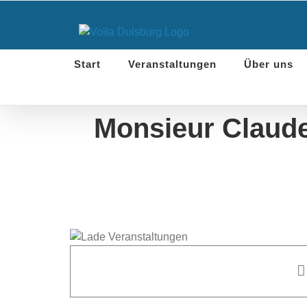
Skip
to
content
Start
Veranstaltungen
Über uns
Monsieur Claude