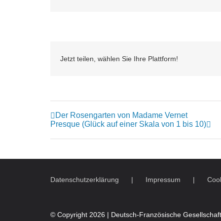
Jetzt teilen, wählen Sie Ihre Plattform!
Der Rosengarten von Madame Vernet
Presque (Glück auf einer Skala von 1 bis 10)
Datenschutzerklärung
Impressum
Cook
© Copyright
2026 | Deutsch-Französische Gesellschaft