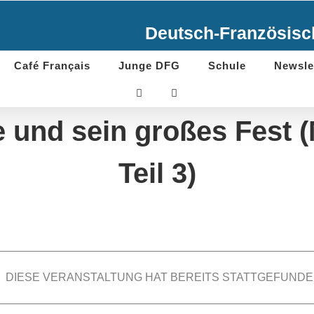
Deutsch-Französisch
Café Français
Junge DFG
Schule
Newsle
 und sein großes Fest 
Teil 3)
DIESE VERANSTALTUNG HAT BEREITS STATTGEFUNDE