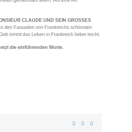
ilien gemeinsam feiern. Als eine Art
ONSIEUR CLAUDE UND SEIN GROSSES
n. An den Fassaden von Frankreichs schönsten
Gott nimmt das Leben in Frankreich lieber leicht.
tzt die einführenden Worte.