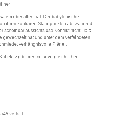
llner
salem überfallen hat. Der babylonische
 von ihren konträren Standpunkten ab, während
 scheinbar aussichtslose Konflikt nicht Halt:
te gewechselt hat und unter dem verfeindeten
 schmiedet verhängnisvolle Pläne…
lektiv gibt hier mit unvergleichlicher
45 verteilt.