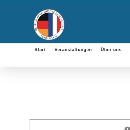
Skip
to
content
Start
Veranstaltungen
Über uns