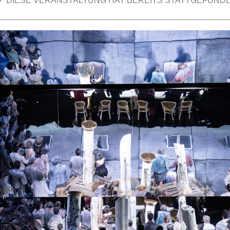
DIESE VERANSTALTUNG HAT BEREITS STATTGEFUNDE