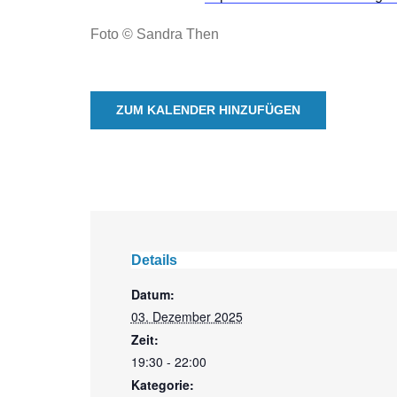
Foto © Sandra Then
ZUM KALENDER HINZUFÜGEN
Details
Datum:
03. Dezember 2025
Zeit:
19:30 - 22:00
Kategorie: