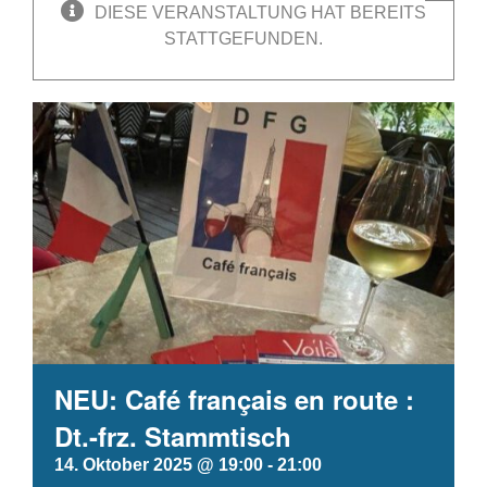
DIESE VERANSTALTUNG HAT BEREITS
STATTGEFUNDEN.
NEU: Café français en route :
Dt.-frz. Stammtisch
14. Oktober 2025 @ 19:00
-
21:00