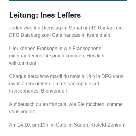
Leitung: Ines Leffers
Jeden zweiten Dienstag im Monat um 19 Uhr lädt die
DFG Duisburg zum Café français in Krefeld ein.
Hier können Frankophile wie Frankophone
miteinander ins Gespräch kommen. Herzlich
willkommen!
Chaque deuxième mardi du mois à 19 h la DFG vous
invite à rencontrer d’autres francophiles et
francophones. Bienvenue !
Auf deutsch ou en français, wie Sie möchten, comme
vous voulez…
Am 14.10. um 19h im Café im Süden, Krefeld-Zentrum.