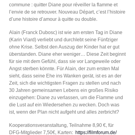
commune : quitter Diane pour réveiller la flamme et
l’envie de se retrouver. Nouveau Départ, c’est l’histoire
d’une histoire d’amour à quitte ou double.
Alain (Franck Dubosc) ist wie am ersten Tag in Diane
(Karin Viard) verliebt und durchlebt seine Fünfziger
ohne Krise. Selbst den Auszug der Kinder hat er gut
überstanden. Diane eher weniger… Diese Zeit beginnt
für sie mit dem Gefühl, dass sie vor Langeweile oder
Angst sterben könnte. Für Alain, der zum ersten Mal
sieht, dass seine Ehe ins Wanken gerät, ist es an der
Zeit, sich die wichtigsten Fragen zu stellen und nach
30 Jahren gemeinsamen Lebens ein großes Risiko
einzugehen: Diane zu verlassen, um die Flamme und
die Lust auf ein Wiedersehen zu wecken. Doch was
ist, wenn der Plan nicht aufgeht und alles zerbricht?
Kooperationsveranstaltung, Teilnahme 8,90 €, für
DFG-Mitglieder 7,50€, Karten:
https://filmforum.de/