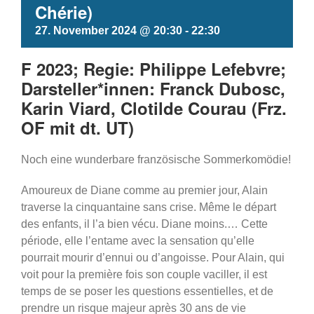
Chérie)
27. November 2024 @ 20:30
-
22:30
F 2023; Regie: Philippe Lefebvre;
Darsteller*innen: Franck Dubosc,
Karin Viard, Clotilde Courau (Frz.
OF mit dt. UT)
Noch eine wunderbare französische Sommerkomödie!
Amoureux de Diane comme au premier jour, Alain
traverse la cinquantaine sans crise. Même le départ
des enfants, il l’a bien vécu. Diane moins.… Cette
période, elle l’entame avec la sensation qu’elle
pourrait mourir d’ennui ou d’angoisse. Pour Alain, qui
voit pour la première fois son couple vaciller, il est
temps de se poser les questions essentielles, et de
prendre un risque majeur après 30 ans de vie