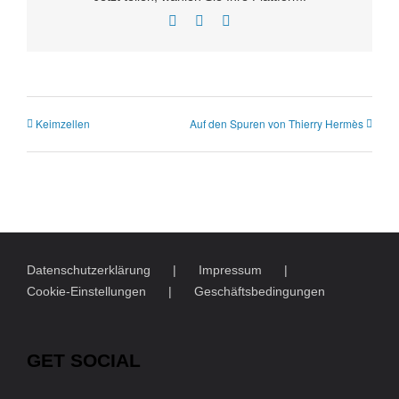
Facebook
Twitter
E-
Mail
Keimzellen
Auf den Spuren von Thierry Hermès
Datenschutzerklärung
Impressum
Cookie-Einstellungen
Geschäftsbedingungen
GET SOCIAL