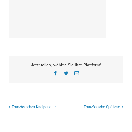
Jetzt teilen, wählen Sie Ihre Plattform!
Facebook
Twitter
E-
Mail
Französisches Kneipenquiz
Französische Spätlese