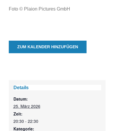
Foto © Plaion Pictures GmbH
ZUM KALENDER HINZUFÜGEN
Details
Datum:
25. März 2026
Zeit:
20:30 - 22:30
Kategorie: