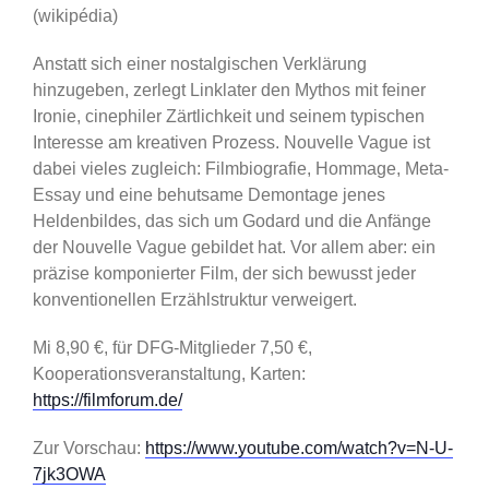
(wikipédia)
Anstatt sich einer nostalgischen Verklärung
hinzugeben, zerlegt Linklater den Mythos mit feiner
Ironie, cinephiler Zärtlichkeit und seinem typischen
Interesse am kreativen Prozess. Nouvelle Vague ist
dabei vieles zugleich: Filmbiografie, Hommage, Meta-
Essay und eine behutsame Demontage jenes
Heldenbildes, das sich um Godard und die Anfänge
der Nouvelle Vague gebildet hat. Vor allem aber: ein
präzise komponierter Film, der sich bewusst jeder
konventionellen Erzählstruktur verweigert.
Mi 8,90 €, für DFG-Mitglieder 7,50 €,
Kooperationsveranstaltung, Karten:
https://filmforum.de/
Zur Vorschau:
https://www.youtube.com/watch?v=N-U-
7jk3OWA