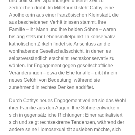
und politischen Spannungen unserer Zeit zu
zerbrechen droht. Im Mittelpunkt steht Cathy, eine
Apothekerin aus einer französischen Kleinstadt, die
aus bescheidenen Verhältnissen stammt. Ihre
Familie – ihr Mann und ihre beiden Söhne – waren
bislang stets ihr Lebensmittelpunkt. In konservativ-
katholischen Zirkeln findet sie Anschluss an die
wohlhabende Gesellschaftsschicht, in denen es
selbstverständlich erscheint, rechtskonservativ zu
wählen. Ihr Engagement gegen gesellschaftliche
Veränderungen – etwa die Ehe für alle – gibt ihr ein
neues Gefühl von Bedeutung, während sie
zunehmend in rechtes Denken abdriftet.
Durch Cathys neues Engagement verliert sie das Wohl
ihrer Familie aus den Augen. Ihre Söhne entwickeln
sich in gegensätzliche Richtungen: Einer radikalisiert
sich und zeigt rechtsextreme Tendenzen, während der
andere seine Homosexualität ausleben möchte, sich