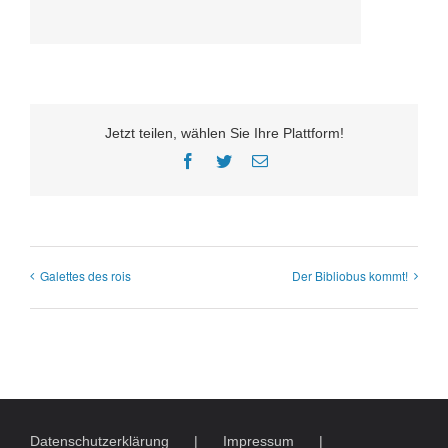
Jetzt teilen, wählen Sie Ihre Plattform!
Facebook
Twitter
E-
Mail
Galettes des rois
Der Bibliobus kommt!
Datenschutzerklärung
Impressum