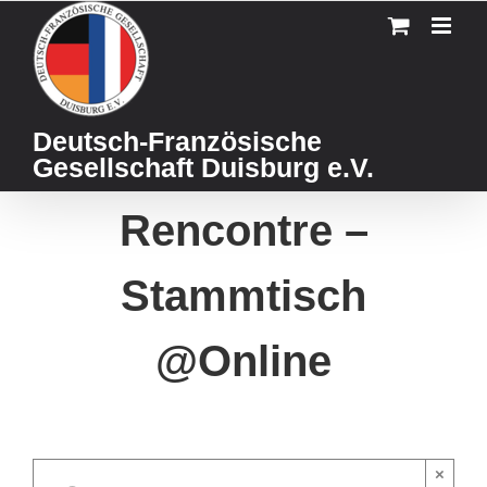
Skip
to
content
Deutsch-Französische
Gesellschaft Duisburg e.V.
Rencontre –
Stammtisch
@Online
×