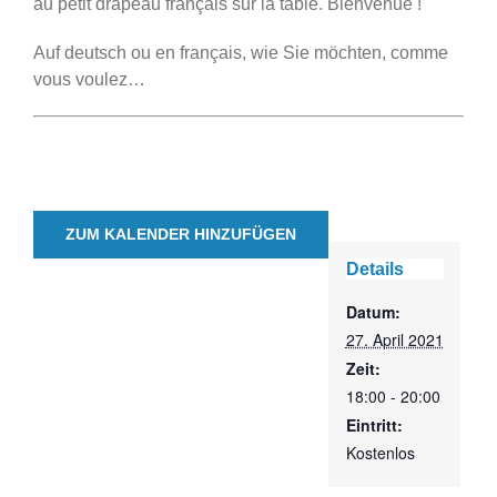
au petit drapeau français sur la table. Bienvenue !
Auf deutsch ou en français, wie Sie möchten, comme
vous voulez…
ZUM KALENDER HINZUFÜGEN
Details
Datum:
27. April 2021
Zeit:
18:00 - 20:00
Eintritt:
Kostenlos