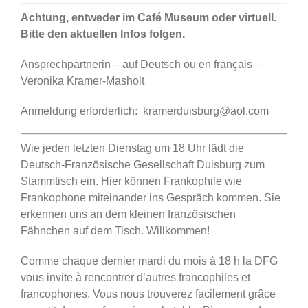
Achtung, entweder im Café Museum oder virtuell.
Bitte den aktuellen Infos folgen.
Ansprechpartnerin – auf Deutsch ou en français –
Veronika Kramer-Masholt
Anmeldung erforderlich: kramerduisburg@aol.com
Wie jeden letzten Dienstag um 18 Uhr lädt die
Deutsch-Französische Gesellschaft Duisburg zum
Stammtisch ein. Hier können Frankophile wie
Frankophone miteinander ins Gespräch kommen. Sie
erkennen uns an dem kleinen französischen
Fähnchen auf dem Tisch. Willkommen!
Comme chaque dernier mardi du mois à 18 h la DFG
vous invite à rencontrer d’autres francophiles et
francophones. Vous nous trouverez facilement grâce