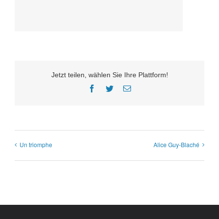
Jetzt teilen, wählen Sie Ihre Plattform!
Facebook
Twitter
E-
Mail
Un triomphe
Alice Guy-Blaché