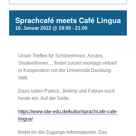
Sprachcafé meets Café Lingua
10. Januar 2022 @ 19:00
-
21:00
Unser Treffen für Schüler/innen, Azubis,
Student/innen… findet zurzeit montags virtuell
in Kooperation mit der Universität Duisburg
statt.
Dazu laden Patrick, Jérémy und Fabian euch
heute ein. Auf der Seite:
https://www.stw-edu.de/kultur/sprachcafe-cafe-
lingua/
findet ihr die Zugangs-Informationen. Das