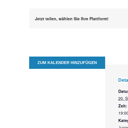
Jetzt teilen, wählen Sie Ihre Plattform!
ZUM KALENDER HINZUFÜGEN
Deta
Datu
20. 
Zeit:
19:00
Kate
Jung