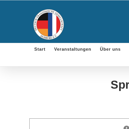
Skip
to
content
Start
Veranstaltungen
Über uns
Spr