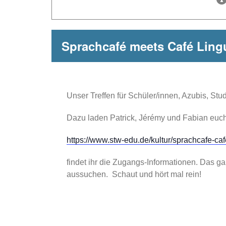
Sprachcafé meets Café Ling
Unser Treffen für Schüler/innen, Azubis, Stud
Dazu laden Patrick, Jérémy und Fabian euch 
https://www.stw-edu.de/kultur/sprachcafe-caf
findet ihr die Zugangs-Informationen. Das ga
aussuchen. Schaut und hört mal rein!