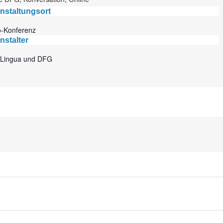
nstaltungsort
o-Konferenz
nstalter
 Lingua und DFG