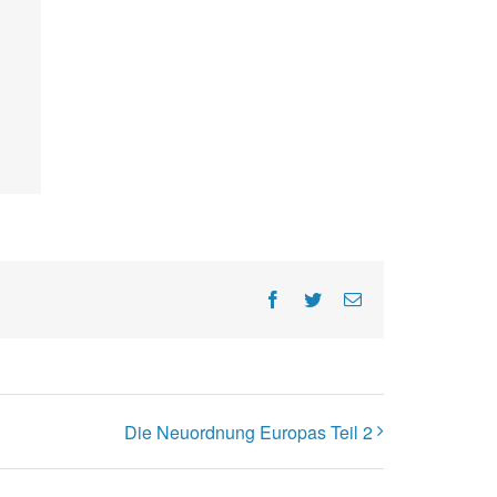
Facebook
Twitter
E-
Mail
Die Neuordnung Europas Teil 2