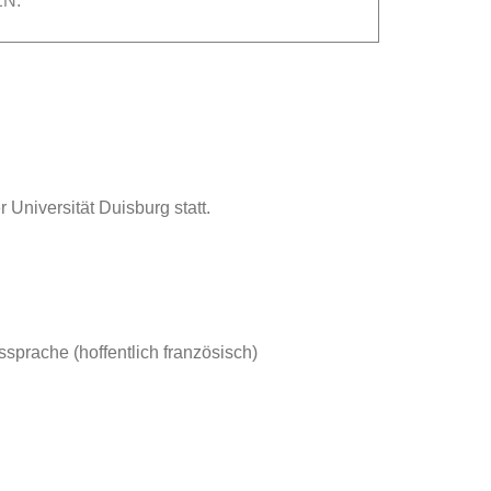
N.
 Universität Duisburg statt.
sprache (hoffentlich französisch)