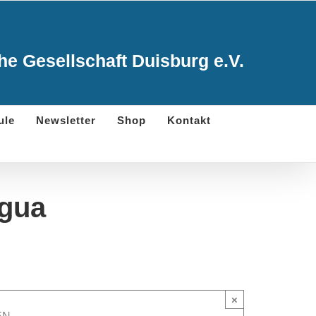
e Gesellschaft Duisburg e.V.
ule
Newsletter
Shop
Kontakt
ngua
×