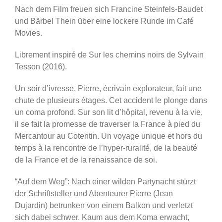
Nach dem Film freuen sich Francine Steinfels-Baudet
und Bärbel Thein über eine lockere Runde im Café
Movies.
Librement inspiré de Sur les chemins noirs de Sylvain
Tesson (2016).
Un soir d’ivresse, Pierre, écrivain explorateur, fait une
chute de plusieurs étages. Cet accident le plonge dans
un coma profond. Sur son lit d’hôpital, revenu à la vie,
il se fait la promesse de traverser la France à pied du
Mercantour au Cotentin. Un voyage unique et hors du
temps à la rencontre de l’hyper-ruralité, de la beauté
de la France et de la renaissance de soi.
“Auf dem Weg”: Nach einer wilden Partynacht stürzt
der Schriftsteller und Abenteurer Pierre (Jean
Dujardin) betrunken von einem Balkon und verletzt
sich dabei schwer. Kaum aus dem Koma erwacht,