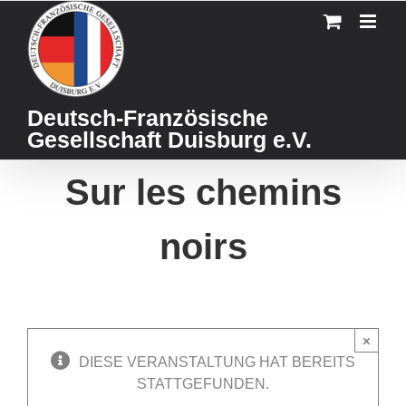
Skip
to
content
Deutsch-Französische
Gesellschaft Duisburg e.V.
Sur les chemins
noirs
×
DIESE VERANSTALTUNG HAT BEREITS
STATTGEFUNDEN.