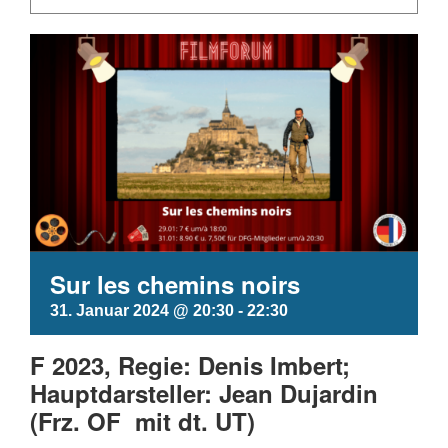
Sur les chemins noirs
31. Januar 2024 @ 20:30
-
22:30
F 2023, Regie: Denis Imbert;
Hauptdarsteller: Jean Dujardin
(Frz. OF mit dt. UT)