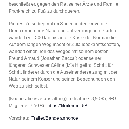
beschließt er, gegen den Rat seiner Ärzte und Familie,
Frankreich zu Fuß zu durchqueren.
Pierres Reise beginnt im Süden in der Provence.
Durch unberührte Natur und auf verborgenen Pfaden
wandert er 1.300 km bis an die Küste der Normandie.
Auf dem langen Weg macht er Zufallsbekanntschaften,
wandert einen Teil des Weges mit seinem besten
Freund Arnaud (Jonathan Zaccaï) oder seiner
jüngeren Schwester Céline (Izïa Higelin). Schritt für
Schritt findet er durch die Auseinandersetzung mit der
Natur, seinem Körper und seinen Begegnungen den
Weg zu sich selbst.
(Kooperationsveranstaltung) Teilnahme: 8,90 € (DFG-
Mitglieder 7,50 €)
https://filmforum.de/
Vorschau:
Trailer/Bande annonce