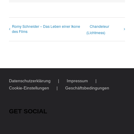
Romy Schneider – Das Leben einer Ikone
Chandeleur
des Films
(Lichtmess)
Datenschutzerklärung
Impressum
Cookie-Einstellungen
Geschäftsbedingungen
GET SOCIAL