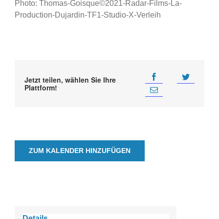
Photo: Thomas-Goisque©2021-Radar-Films-La-
Production-Dujardin-TF1-Studio-X-Verleih
Jetzt teilen, wählen Sie Ihre
Plattform!
ZUM KALENDER HINZUFÜGEN
Details