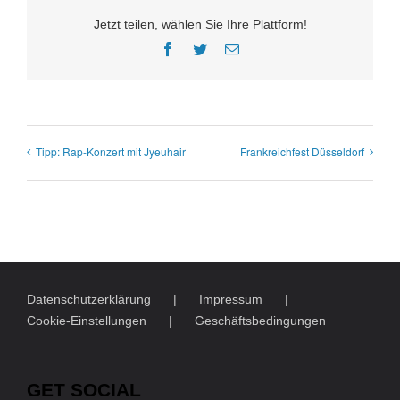
Jetzt teilen, wählen Sie Ihre Plattform!
Facebook
Twitter
E-
Mail
Tipp: Rap-Konzert mit Jyeuhair
Frankreichfest Düsseldorf
Datenschutzerklärung
Impressum
Cookie-Einstellungen
Geschäftsbedingungen
GET SOCIAL