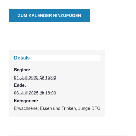
ZUM KALENDER HINZUFÜGEN
Details
Beginn:
04. Juli 2025 @ 15:00
Ende:
06. Juli 2025 @ 18:00
Kategorien:
Erwachsene
,
Essen und Trinken
,
Junge DFG