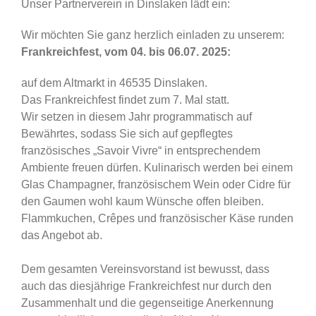
Unser Partnerverein in Dinslaken lädt ein:
Wir möchten Sie ganz herzlich einladen zu unserem:
Frankreichfest,
vom 04. bis 06.07. 2025:
auf dem Altmarkt
in 46535 Dinslaken.
Das Frankreichfest findet zum 7. Mal statt.
Wir setzen in diesem Jahr programmatisch auf
Bewährtes, sodass Sie sich auf gepflegtes
französisches „Savoir Vivre“ in entsprechendem
Ambiente freuen dürfen. Kulinarisch werden bei
einem
Glas Champagner, französischem Wein oder Cidre für
den Gaumen wohl kaum Wünsche
offen bleiben.
Flammkuchen, Crêpes und französischer Käse runden
das Angebot ab.
Dem gesamten Vereinsvorstand ist bewusst, dass
auch das diesjährige Frankreichfest nur durch
den
Zusammenhalt und die gegenseitige Anerkennung