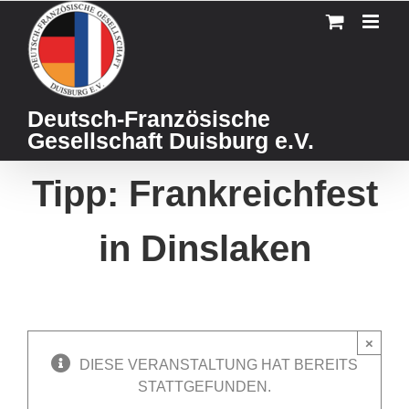
Skip
to
content
Deutsch-Französische
Gesellschaft Duisburg e.V.
Tipp: Frankreichfest
in Dinslaken
×
DIESE VERANSTALTUNG HAT BEREITS
STATTGEFUNDEN.