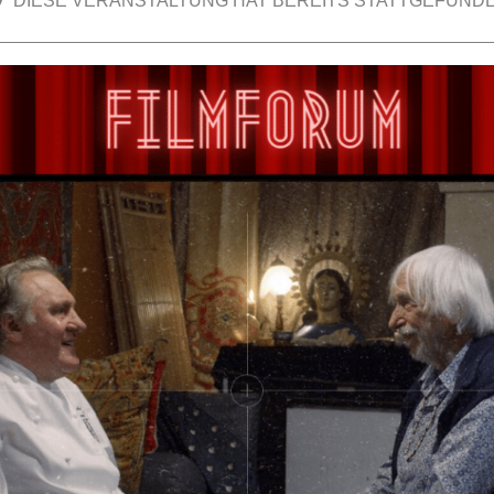
DIESE VERANSTALTUNG HAT BEREITS STATTGEFUNDE