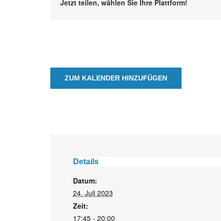
Jetzt teilen, wählen Sie Ihre Plattform!
ZUM KALENDER HINZUFÜGEN
Details
Datum:
24. Juli 2023
Zeit:
17:45 - 20:00