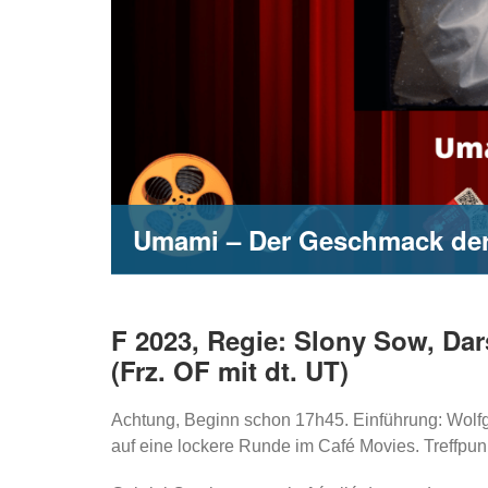
Umami – Der Geschmack der
F 2023, Regie: Slony Sow, Dar
(Frz. OF mit dt. UT)
Achtung, Beginn schon 17h45. Einführung: Wolf
auf eine lockere Runde im Café Movies. Treffpun