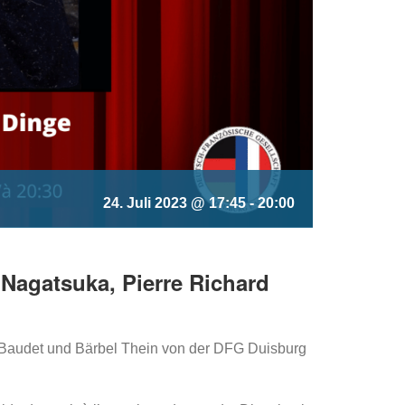
24. Juli 2023 @ 17:45
-
20:00
 Nagatsuka, Pierre Richard
-Baudet und Bärbel Thein von der DFG Duisburg