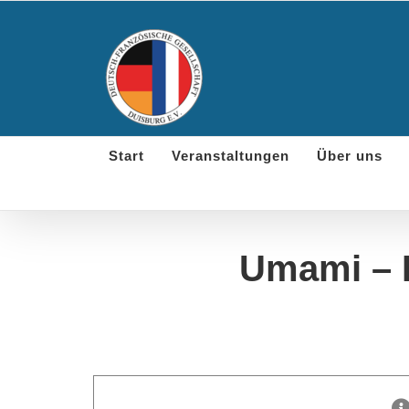
Skip
to
content
Start
Veranstaltungen
Über uns
Umami – 