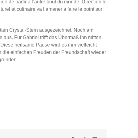
ide de partir à l’autre bout du monde. Direction le
rel et culinaire va l’amener à faire le point sur
itten Crystal-Stern ausgezeichnet. Noch am
 aus. Für Gabriel trifft das Übermaß ihn mitten
 Diese heilsame Pause wird es ihm vielleicht
r die einfachen Freuden der Freundschaft wieder
gründen.