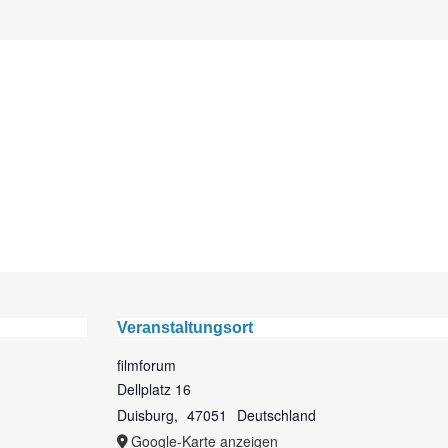
Veranstaltungsort
filmforum
Dellplatz 16
Duisburg
,
47051
Deutschland
Google-Karte anzeigen