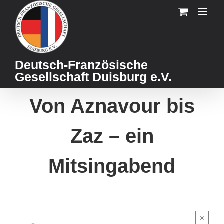
Skip
to
content
Deutsch-Französische
Gesellschaft Duisburg e.V.
Von Aznavour bis
Zaz – ein
Mitsingabend
×