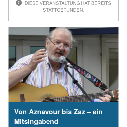
DIESE VERANSTALTUNG HAT BEREITS
STATTGEFUNDEN.
Von Aznavour bis Zaz – ein
Mitsingabend