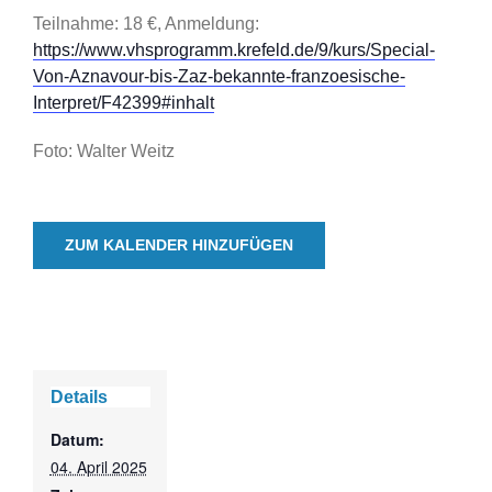
Teilnahme: 18 €, Anmeldung:
https://www.vhsprogramm.krefeld.de/9/kurs/Special-
Von-Aznavour-bis-Zaz-bekannte-franzoesische-
Interpret/F42399#inhalt
Foto: Walter Weitz
ZUM KALENDER HINZUFÜGEN
Details
Datum:
04. April 2025