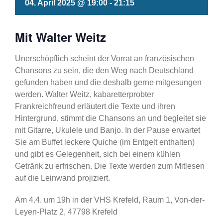
04. April 2025 @ 19:00
-
21:15
Mit Walter Weitz
Unerschöpflich scheint der Vorrat an französischen
Chansons zu sein, die den Weg nach Deutschland
gefunden haben und die deshalb gerne mitgesungen
werden. Walter Weitz, kabaretterprobter
Frankreichfreund erläutert die Texte und ihren
Hintergrund, stimmt die Chansons an und begleitet sie
mit Gitarre, Ukulele und Banjo. In der Pause erwartet
Sie am Buffet leckere Quiche (im Entgelt enthalten)
und gibt es Gelegenheit, sich bei einem kühlen
Getränk zu erfrischen. Die Texte werden zum Mitlesen
auf die Leinwand projiziert.
Am 4.4. um 19h in der VHS Krefeld, Raum 1, Von-der-
Leyen-Platz 2, 47798 Krefeld