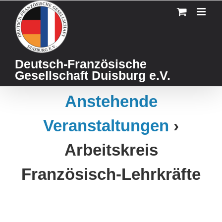
Skip
to
content
Deutsch-Französische
Gesellschaft Duisburg e.V.
Anstehende
Veranstaltungen
›
Arbeitskreis
Französisch-Lehrkräfte