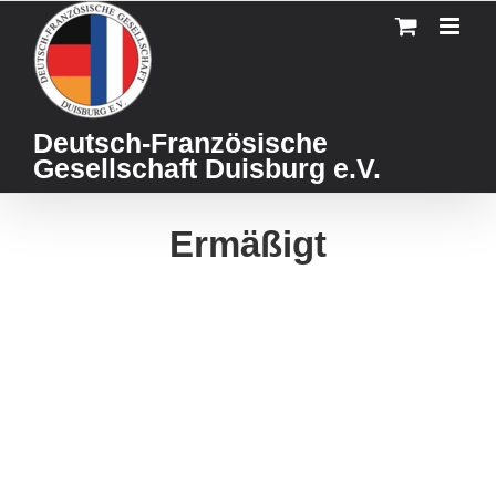
Skip
to
content
Deutsch-Französische
Gesellschaft Duisburg e.V.
Ermäßigt