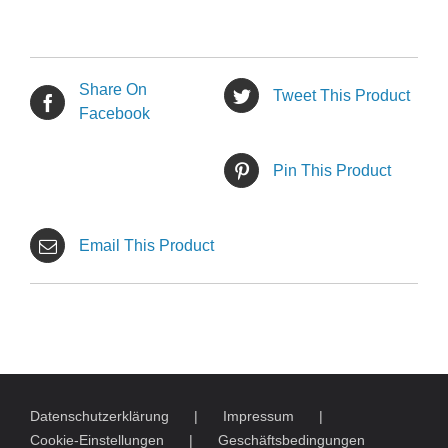
Share On
Tweet This Product
Facebook
Pin This Product
Email This Product
Datenschutzerklärung
Impressum
Cookie-Einstellungen
Geschäftsbedingungen