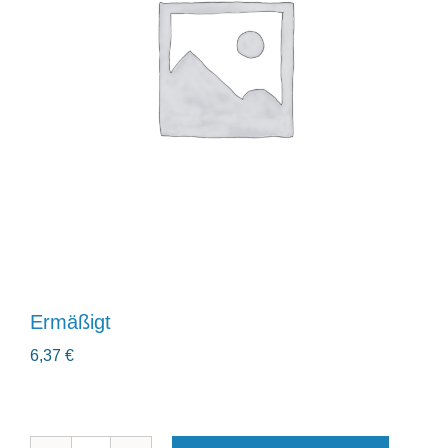
Ermäßigt
6,37
€