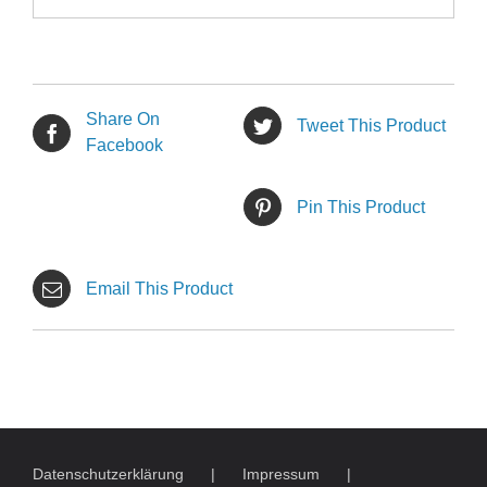
Share On
Tweet This Product
Facebook
Pin This Product
Email This Product
Datenschutzerklärung
Impressum