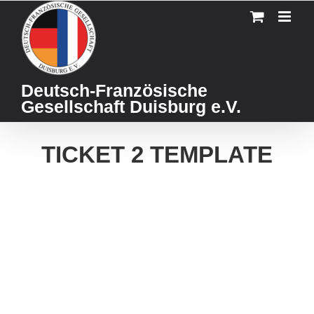
Skip
to
content
Deutsch-Französische
Gesellschaft Duisburg e.V.
TICKET 2 TEMPLATE