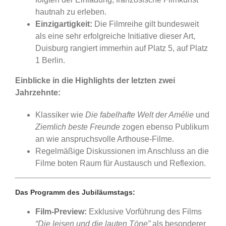
hautnah zu erleben.
Einzigartigkeit:
Die Filmreihe gilt bundesweit
als eine sehr erfolgreiche Initiative dieser Art,
Duisburg rangiert immerhin auf Platz 5, auf Platz
1 Berlin.
Einblicke in die Highlights der letzten zwei
Jahrzehnte:
Klassiker wie
Die fabelhafte Welt der Amélie
und
Ziemlich beste Freunde
zogen ebenso Publikum
an wie anspruchsvolle Arthouse-Filme.
Regelmäßige Diskussionen im Anschluss an die
Filme boten Raum für Austausch und Reflexion.
Das Programm des Jubiläumstags:
Film-Preview:
Exklusive Vorführung des Films
“Die leisen und die lauten Töne”
als besonderer