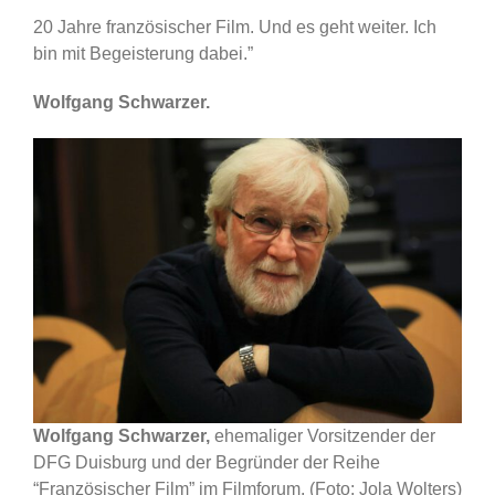
20 Jahre französischer Film. Und es geht weiter. Ich
bin mit Begeisterung dabei.”
Wolfgang Schwarzer.
Wolfgang Schwarzer,
ehemaliger Vorsitzender der
DFG Duisburg und der Begründer der Reihe
“Französischer Film” im Filmforum. (Foto: Jola Wolters)