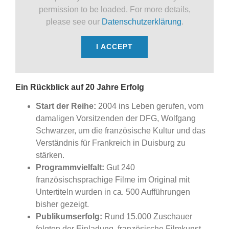
permission to be loaded. For more details,
please see our
Datenschutzerklärung
.
I ACCEPT
Ein Rückblick auf 20 Jahre Erfolg
Start der Reihe:
2004 ins Leben gerufen, vom
damaligen Vorsitzenden der DFG, Wolfgang
Schwarzer, um die französische Kultur und das
Verständnis für Frankreich in Duisburg zu
stärken.
Programmvielfalt:
Gut 240
französischsprachige Filme im Original mit
Untertiteln wurden in ca. 500 Aufführungen
bisher gezeigt.
Publikumserfolg:
Rund 15.000 Zuschauer
folgten der Einladung, französische Filmkunst