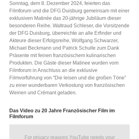
Sonntag, dem 8. Dezember 2024, feierten das
Filmforum und die DFG Duisburg gemeinsam mit einer
exklusiven Matinée das 20-jährige Jubiläum dieser
besonderen Reihe. Waltraud Schleser, die Vorsitzende
der DFG Duisburg, überreichte an alle Erfinder und
Akteure dieser Erfolgsreihe, Wolfgang Schwarzer,
Michael Beckmann und Patrick Schulte zum Dank
Präsente mit feinen französischem kulinarischen
Produkten. Die Gäste dieser Matinee wurden vom
Filmforum in Anschluss an die exklusive
Filmvorführung von “Die leisen und die großen Töne”
zu einer wunderbaren Verkostung von französischen
Weinen und Crémant geladen.
Das Video zu 20 Jahre Französischer Film im
Filmforum
For privacy reasons YouTube needs your