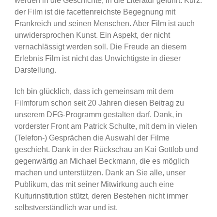
werden in die Geschichte, in die Literatur geführt. Kurz:
der Film ist die facettenreichste Begegnung mit
Frankreich und seinen Menschen. Aber Film ist auch
unwidersprochen Kunst. Ein Aspekt, der nicht
vernachlässigt werden soll. Die Freude an diesem
Erlebnis Film ist nicht das Unwichtigste in dieser
Darstellung.
Ich bin glücklich, dass ich gemeinsam mit dem
Filmforum schon seit 20 Jahren diesen Beitrag zu
unserem DFG-Programm gestalten darf. Dank, in
vorderster Front am Patrick Schulte, mit dem in vielen
(Telefon-) Gesprächen die Auswahl der Filme
geschieht. Dank in der Rückschau an Kai Gottlob und
gegenwärtig an Michael Beckmann, die es möglich
machen und unterstützen. Dank an Sie alle, unser
Publikum, das mit seiner Mitwirkung auch eine
Kulturinstitution stützt, deren Bestehen nicht immer
selbstverständlich war und ist.