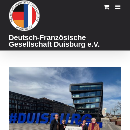
Skip
to
content
Deutsch-Französische
Gesellschaft Duisburg e.V.