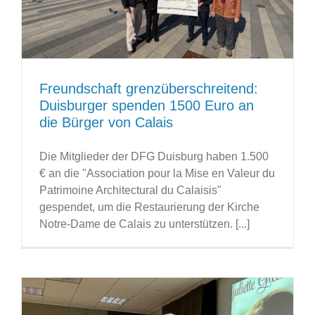
Freundschaft grenzüberschreitend:
Duisburger spenden 1500 Euro an
die Bürger von Calais
Die Mitglieder der DFG Duisburg haben 1.500
€ an die "Association pour la Mise en Valeur du
Patrimoine Architectural du Calaisis"
gespendet, um die Restaurierung der Kirche
Notre-Dame de Calais zu unterstützen. [...]