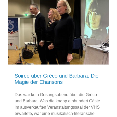
Soirée über Gréco und Barbara: Die
Magie der Chansons
Das war kein Gesangsabend über die Gréco
und Barbara. Was die knapp einhundert Gäste
im ausverkauften Veranstaltungssaal der VHS
erwartete, war eine musikalisch-literarische