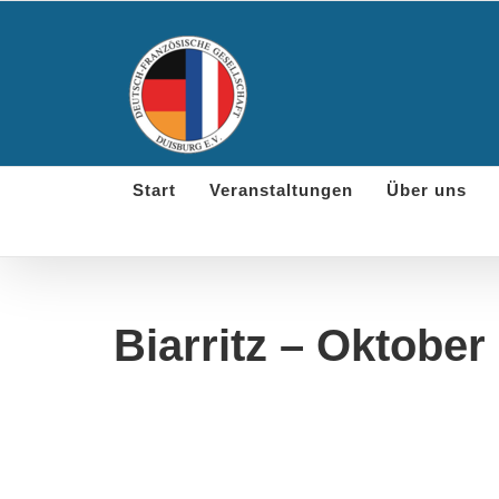
Skip
to
content
Start
Veranstaltungen
Über uns
Biarritz – Oktober