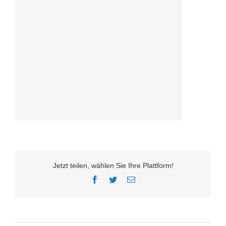
Jetzt teilen, wählen Sie Ihre Plattform!
Facebook
Twitter
E-
Mail