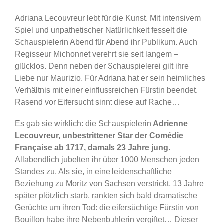
Adriana Lecouvreur lebt für die Kunst. Mit intensivem
Spiel und unpathetischer Natürlichkeit fesselt die
Schauspielerin Abend für Abend ihr Publikum. Auch
Regisseur Michonnet verehrt sie seit langem –
glücklos. Denn neben der Schauspielerei gilt ihre
Liebe nur Maurizio. Für Adriana hat er sein heimliches
Verhältnis mit einer einflussreichen Fürstin beendet.
Rasend vor Eifersucht sinnt diese auf Rache…
Es gab sie wirklich: die Schauspielerin
Adrienne
Lecouvreur, unbestrittener Star der Comédie
Française ab 1717, damals 23 Jahre jung.
Allabendlich jubelten ihr über 1000 Menschen jeden
Standes zu. Als sie, in eine leidenschaftliche
Beziehung zu Moritz von Sachsen verstrickt, 13 Jahre
später plötzlich starb, rankten sich bald dramatische
Gerüchte um ihren Tod: die eifersüchtige Fürstin von
Bouillon habe ihre Nebenbuhlerin vergiftet… Dieser