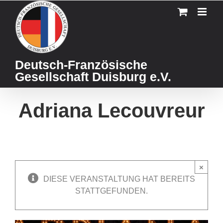
Skip
to
content
Deutsch-Französische
Gesellschaft Duisburg e.V.
Adriana Lecouvreur
×
DIESE VERANSTALTUNG HAT BEREITS
STATTGEFUNDEN.