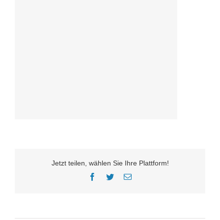
Jetzt teilen, wählen Sie Ihre Plattform!
Facebook
Twitter
E-
Mail