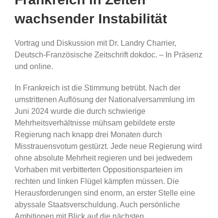
wachsender Instabilität
Vortrag und Diskussion mit Dr. Landry Charrier,
Deutsch-Französische Zeitschrift dokdoc. – In Präsenz
und online.
In Frankreich ist die Stimmung betrübt. Nach der
umstrittenen Auflösung der Nationalversammlung im
Juni 2024 wurde die durch schwierige
Mehrheitsverhältnisse mühsam gebildete erste
Regierung nach knapp drei Monaten durch
Misstrauensvotum gestürzt. Jede neue Regierung wird
ohne absolute Mehrheit regieren und bei jedwedem
Vorhaben mit verbitterten Oppositionsparteien im
rechten und linken Flügel kämpfen müssen. Die
Herausforderungen sind enorm, an erster Stelle eine
abyssale Staatsverschuldung. Auch persönliche
Ambitionen mit Blick auf die nächsten