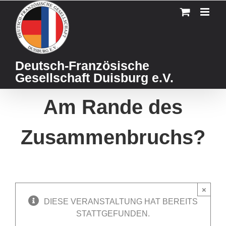
Skip
to
content
Deutsch-Französische
Gesellschaft Duisburg e.V.
Am Rande des
Zusammenbruchs?
×
DIESE VERANSTALTUNG HAT BEREITS
STATTGEFUNDEN.