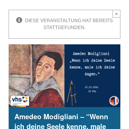
×
DIESE VERANSTALTUNG HAT BEREITS
STATTGEFUNDEN.
Amedeo Modigliani – “Wenn
ich deine Seele kenne, male