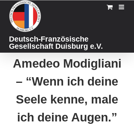
Skip
to
content
Deutsch-Französische
Gesellschaft Duisburg e.V.
Amedeo Modigliani
– “Wenn ich deine
Seele kenne, male
ich deine Augen.”