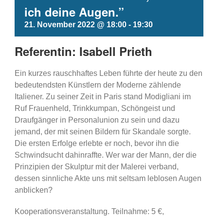
ich deine Augen.”
21. November 2022 @ 18:00
-
19:30
Referentin: Isabell Prieth
Ein kurzes rauschhaftes Leben führte der heute zu den
bedeutendsten Künstlern der Moderne zählende
Italiener. Zu seiner Zeit in Paris stand Modigliani im
Ruf Frauenheld, Trinkkumpan, Schöngeist und
Draufgänger in Personalunion zu sein und dazu
jemand, der mit seinen Bildern für Skandale sorgte.
Die ersten Erfolge erlebte er noch, bevor ihn die
Schwindsucht dahinraffte. Wer war der Mann, der die
Prinzipien der Skulptur mit der Malerei verband,
dessen sinnliche Akte uns mit seltsam leblosen Augen
anblicken?
Kooperationsveranstaltung. Teilnahme: 5 €,