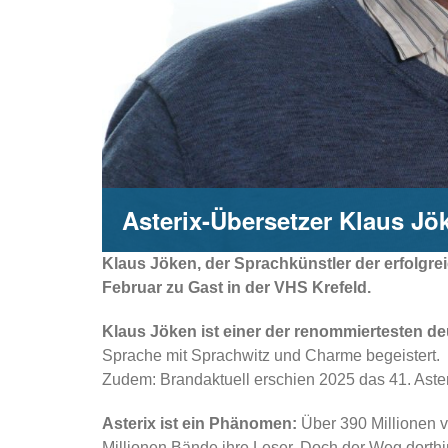
Asterix-Übersetzer Klaus Jök
Klaus Jöken, der Sprachkünstler der erfolgre
Februar zu Gast in der VHS Krefeld.
Klaus Jöken ist einer der renommiertesten d
Sprache mit Sprachwitz und Charme begeistert.
Zudem: Brandaktuell erschien 2025 das 41. Ast
Asterix ist ein Phänomen:
Über 390 Millionen v
Millionen Bände ihre Leser. Doch der Weg dorthi