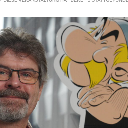
DIESE VERANSTALTUNG HAT BEREITS STATTGEFUNDE