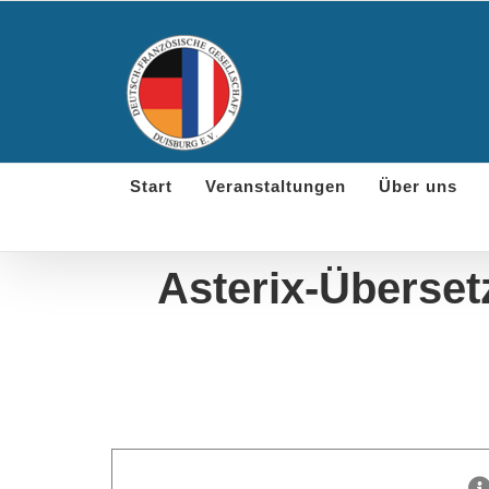
Skip
to
content
Start
Veranstaltungen
Über uns
Asterix-Überset