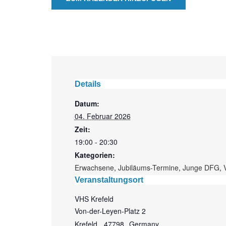
Details
Datum:
04. Februar 2026
Zeit:
19:00 - 20:30
Kategorien:
Erwachsene
,
Jubiläums-Termine
,
Junge DFG
,
Veranstaltungsort
VHS Krefeld
Von-der-Leyen-Platz 2
Krefeld
,
47798
Germany