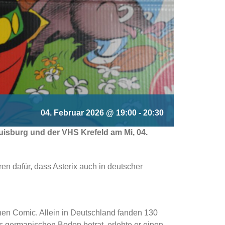
04. Februar 2026 @ 19:00
-
20:30
isburg und der VHS Krefeld am Mi, 04.
ren dafür, dass Asterix auch in deutscher
en Comic. Allein in Deutschland fanden 130
ls germanischen Boden betrat, erlebte er einen