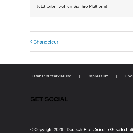
Jetzt teilen, wählen Sie Ihre Plattform!
Chandeleur
Datenschutzerklärung
Impressum
Cook
GET SOCIAL
© Copyright
2026 | Deutsch-Französische Gesellschaft