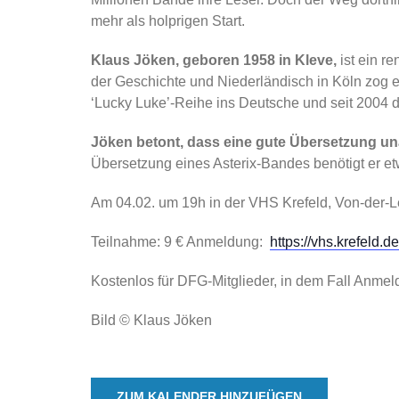
mehr als holprigen Start.
Klaus Jöken, geboren 1958 in Kleve,
ist ein r
der Geschichte und Niederländisch in Köln zog e
‘Lucky Luke’-Reihe ins Deutsche und seit 2004 d
Jöken betont, dass eine gute Übersetzung unau
Übersetzung eines Asterix-Bandes benötigt er 
Am 04.02. um 19h in der VHS Krefeld, Von-der-L
Teilnahme: 9 € Anmeldung:
https://vhs.krefeld.
Kostenlos für DFG-Mitglieder, in dem Fall Anme
Bild © Klaus Jöken
ZUM KALENDER HINZUFÜGEN