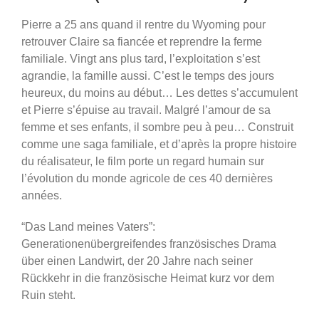
Pierre a 25 ans quand il rentre du Wyoming pour
retrouver Claire sa fiancée et reprendre la ferme
familiale. Vingt ans plus tard, l’exploitation s’est
agrandie, la famille aussi. C’est le temps des jours
heureux, du moins au début… Les dettes s’accumulent
et Pierre s’épuise au travail. Malgré l’amour de sa
femme et ses enfants, il sombre peu à peu… Construit
comme une saga familiale, et d’après la propre histoire
du réalisateur, le film porte un regard humain sur
l’évolution du monde agricole de ces 40 dernières
années.
“Das Land meines Vaters”:
Generationenübergreifendes französisches Drama
über einen Landwirt, der 20 Jahre nach seiner
Rückkehr in die französische Heimat kurz vor dem
Ruin steht.