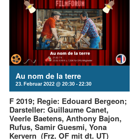
Au nom de la terre
23. Februar 2022 @ 20:30
-
22:30
F 2019; Regie: Edouard Bergeon;
Darsteller: Guillaume Canet,
Veerle Baetens, Anthony Bajon,
Rufus, Samir Guesmi, Yona
Kervern (Frz. OF mit dt. UT)