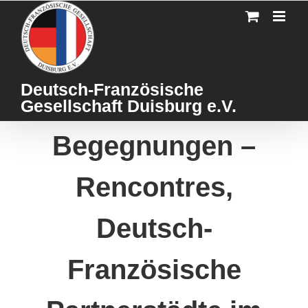
Skip
to
content
Deutsch-Französische
Gesellschaft Duisburg e.V.
Begegnungen –
Rencontres,
Deutsch-
Französische