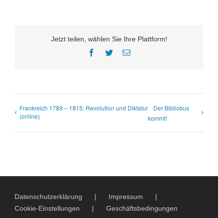
Jetzt teilen, wählen Sie Ihre Plattform!
Facebook
Twitter
E-
Mail
Frankreich 1789 – 1815: Revolution und Diktatur
Der Bibliobus
(online)
kommt!
Datenschutzerklärung
Impressum
Cookie-Einstellungen
Geschäftsbedingungen