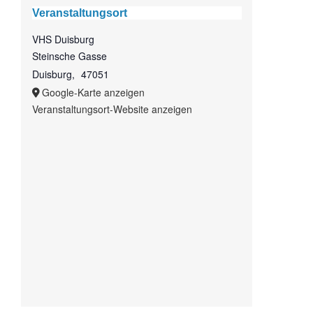
Veranstaltungsort
VHS Duisburg
Steinsche Gasse
Duisburg
,
47051
Google-Karte anzeigen
Veranstaltungsort-Website anzeigen