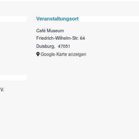
Veranstaltungsort
Café Museum
Friedrich-Wilhelm-Str. 64
Duisburg
,
47051
Google-Karte anzeigen
V.