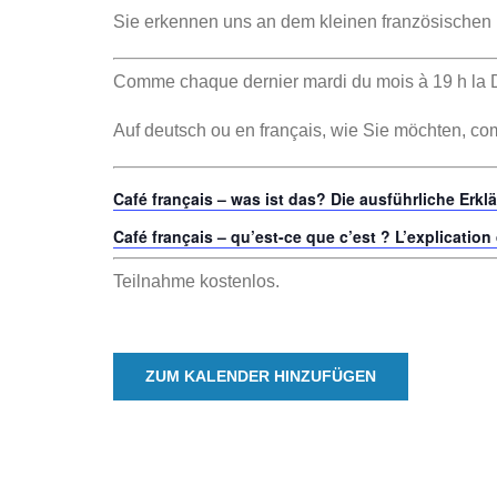
Sie erkennen uns an dem kleinen französischen
Comme chaque dernier mardi du mois à 19 h la DF
Auf deutsch ou en français, wie Sie möchten, 
Café français – was ist das? Die ausführliche Erkl
Café français – qu’est-ce que c’est ? L’explication
Teilnahme kostenlos.
ZUM KALENDER HINZUFÜGEN