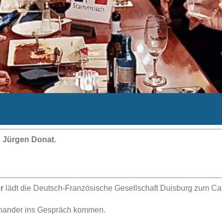
: Jürgen Donat.
r
lädt die Deutsch-Französische Gesellschaft Duisburg zum Café
inander ins Gespräch kommen.