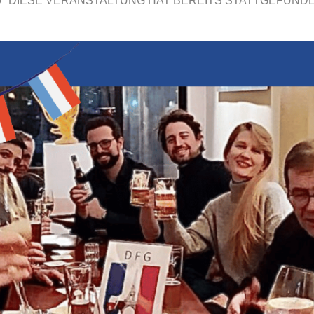
DIESE VERANSTALTUNG HAT BEREITS STATTGEFUNDE