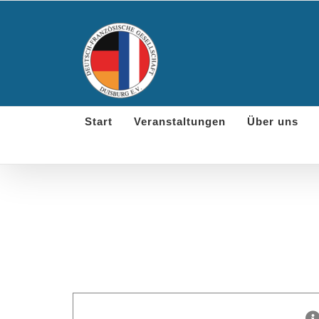
Skip
to
content
Start
Veranstaltungen
Über uns