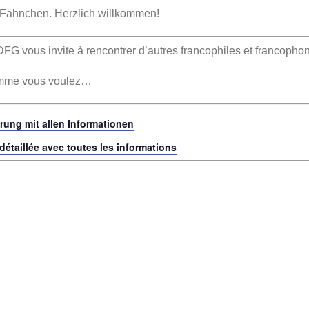
 Fähnchen. Herzlich willkommen!
G vous invite à rencontrer d’autres francophiles et francopho
comme vous voulez…
ärung mit allen Informationen
 détaillée avec toutes les informations