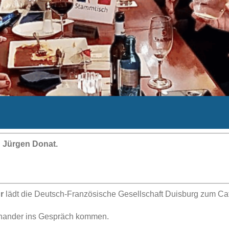
: Jürgen Donat.
r
lädt die Deutsch-Französische Gesellschaft Duisburg zum Café
inander ins Gespräch kommen.