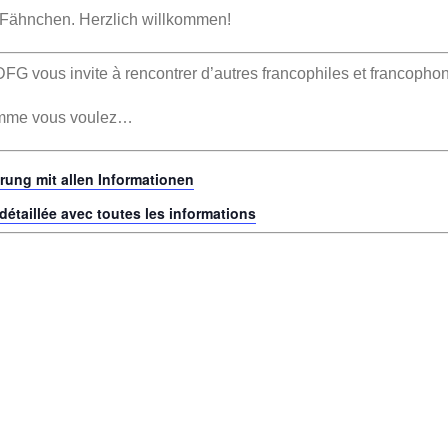
 Fähnchen. Herzlich willkommen!
G vous invite à rencontrer d’autres francophiles et francopho
comme vous voulez…
ärung mit allen Informationen
 détaillée avec toutes les informations