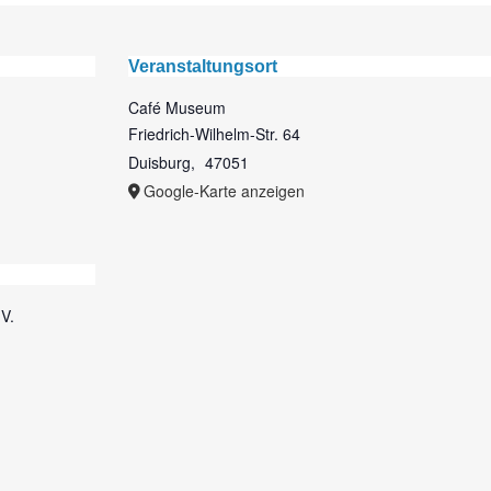
Veranstaltungsort
Café Museum
Friedrich-Wilhelm-Str. 64
Duisburg
,
47051
Google-Karte anzeigen
V.