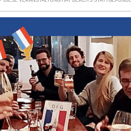
DIESE VERANSTALTUNG HAT BEREITS STATTGEFUNDE