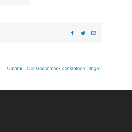
Facebook
Twitter
E-
Mail
Umami – Der Geschmack der kleinen Dinge