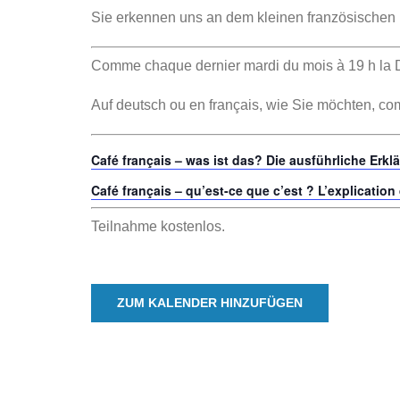
Sie erkennen uns an dem kleinen französischen
Comme chaque dernier mardi du mois à 19 h la DF
Auf deutsch ou en français, wie Sie möchten, 
Café français – was ist das? Die ausführliche Erkl
Café français – qu’est-ce que c’est ? L’explication
Teilnahme kostenlos.
ZUM KALENDER HINZUFÜGEN