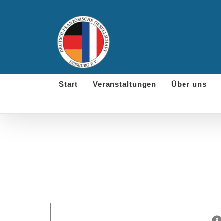
Skip
to
content
Start
Veranstaltungen
Über uns