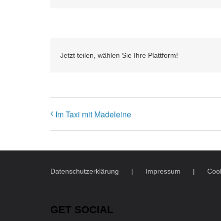
Jetzt teilen, wählen Sie Ihre Plattform!
Im Taxi mit Madeleine
Datenschutzerklärung
Impressum
Cook
GET SOCIAL