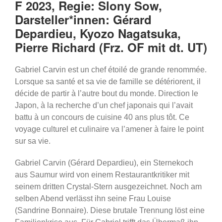
F 2023, Regie: Slony Sow,
Darsteller*innen: Gérard
Depardieu, Kyozo Nagatsuka,
Pierre Richard (Frz. OF mit dt. UT)
Gabriel Carvin est un chef étoilé de grande renommée.
Lorsque sa santé et sa vie de famille se détériorent, il
décide de partir à l’autre bout du monde. Direction le
Japon, à la recherche d’un chef japonais qui l’avait
battu à un concours de cuisine 40 ans plus tôt. Ce
voyage culturel et culinaire va l’amener à faire le point
sur sa vie.
Gabriel Carvin (Gérard Depardieu), ein Sternekoch
aus Saumur wird von einem Restaurantkritiker mit
seinem dritten Crystal-Stern ausgezeichnet. Noch am
selben Abend verlässt ihn seine Frau Louise
(Sandrine Bonnaire). Diese brutale Trennung löst eine