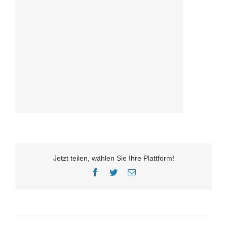
Jetzt teilen, wählen Sie Ihre Plattform!
Facebook
Twitter
E-
Mail