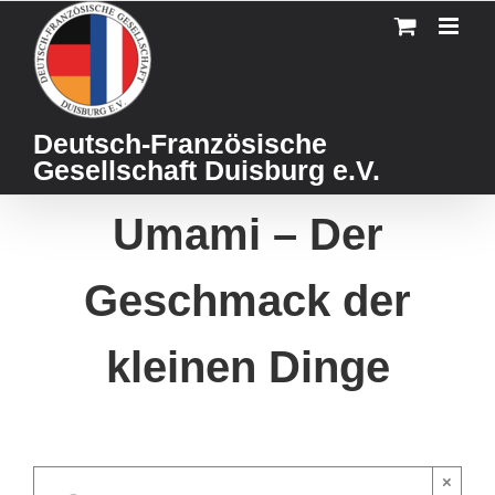
Skip
to
content
Deutsch-Französische
Gesellschaft Duisburg e.V.
Umami – Der
Geschmack der
kleinen Dinge
×