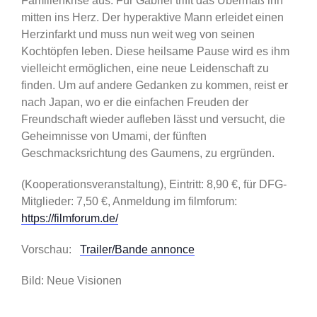
Familienkrise aus. Für Gabriel trifft das Übermaß ihn
mitten ins Herz. Der hyperaktive Mann erleidet einen
Herzinfarkt und muss nun weit weg von seinen
Kochtöpfen leben. Diese heilsame Pause wird es ihm
vielleicht ermöglichen, eine neue Leidenschaft zu
finden. Um auf andere Gedanken zu kommen, reist er
nach Japan, wo er die einfachen Freuden der
Freundschaft wieder aufleben lässt und versucht, die
Geheimnisse von Umami, der fünften
Geschmacksrichtung des Gaumens, zu ergründen.
(Kooperationsveranstaltung), Eintritt: 8,90 €, für DFG-
Mitglieder: 7,50 €, Anmeldung im filmforum:
https://filmforum.de/
Vorschau:
Trailer/Bande annonce
Bild: Neue Visionen