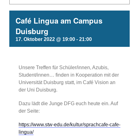
Café Lingua am Campus
Duisburg
17. Oktober 2022 @ 19:00
-
21:00
Unsere Treffen für Schüler/innen, Azubis,
Student/innen… finden in Kooperation mit der
Universität Duisburg statt, im Café Vision an
der Uni Duisburg.
Dazu lädt die Junge DFG euch heute ein. Auf
der Seite:
https://www.stw-edu.de/kultur/sprachcafe-cafe-
lingua/