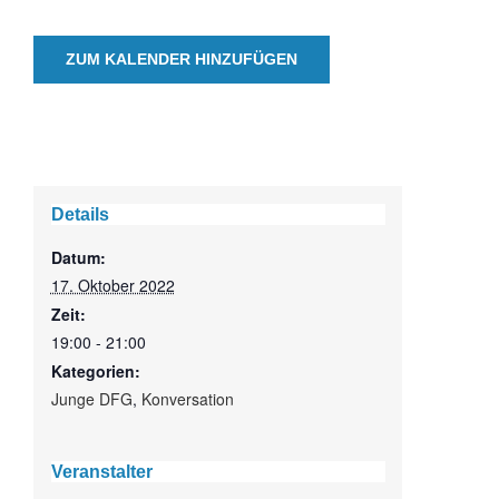
ZUM KALENDER HINZUFÜGEN
Details
Datum:
17. Oktober 2022
Zeit:
19:00 - 21:00
Kategorien:
Junge DFG
,
Konversation
Veranstalter