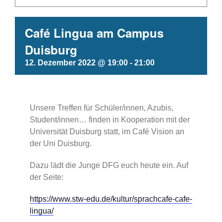
Café Lingua am Campus
Duisburg
12. Dezember 2022 @ 19:00
-
21:00
Unsere Treffen für Schüler/innen, Azubis,
Student/innen… finden in Kooperation mit der
Universität Duisburg statt, im Café Vision an
der Uni Duisburg.
Dazu lädt die Junge DFG euch heute ein. Auf
der Seite:
https://www.stw-edu.de/kultur/sprachcafe-cafe-
lingua/