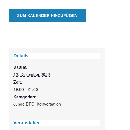
ZUM KALENDER HINZUFÜGEN
Details
Datum:
12. Dezember 2022
Zeit:
19:00 - 21:00
Kategorien:
Junge DFG
,
Konversation
Veranstalter