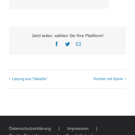
Jetzt teilen, wählen Sie Ihre Plattform!
Facebook
Twitter
E-
Mail
Lesung aus “Galadio”
Kochen mit Sylvie
Datenschutzerklärung
Impressum