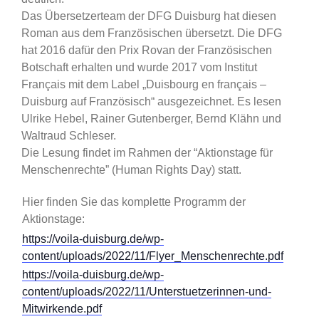
Das Übersetzerteam der DFG Duisburg hat diesen
Roman aus dem Französischen übersetzt. Die DFG
hat 2016 dafür den Prix Rovan der Französischen
Botschaft erhalten und wurde 2017 vom Institut
Français mit dem Label „Duisbourg en français –
Duisburg auf Französisch“ ausgezeichnet. Es lesen
Ulrike Hebel, Rainer Gutenberger, Bernd Klähn und
Waltraud Schleser.
Die Lesung findet im Rahmen der “Aktionstage für
Menschenrechte” (Human Rights Day) statt.
Hier finden Sie das komplette Programm der
Aktionstage:
https://voila-duisburg.de/wp-
content/uploads/2022/11/Flyer_Menschenrechte.pdf
https://voila-duisburg.de/wp-
content/uploads/2022/11/Unterstuetzerinnen-und-
Mitwirkende.pdf