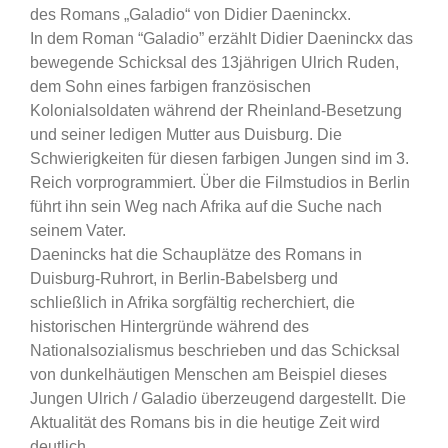
des Romans „Galadio“ von Didier Daeninckx.
In dem Roman “Galadio” erzählt Didier Daeninckx das
bewegende Schicksal des 13jährigen Ulrich Ruden,
dem Sohn eines farbigen französischen
Kolonialsoldaten während der Rheinland-Besetzung
und seiner ledigen Mutter aus Duisburg. Die
Schwierigkeiten für diesen farbigen Jungen sind im 3.
Reich vorprogrammiert. Über die Filmstudios in Berlin
führt ihn sein Weg nach Afrika auf die Suche nach
seinem Vater.
Daenincks hat die Schauplätze des Romans in
Duisburg-Ruhrort, in Berlin-Babelsberg und
schließlich in Afrika sorgfältig recherchiert, die
historischen Hintergründe während des
Nationalsozialismus beschrieben und das Schicksal
von dunkelhäutigen Menschen am Beispiel dieses
Jungen Ulrich / Galadio überzeugend dargestellt. Die
Aktualität des Romans bis in die heutige Zeit wird
deutlich.