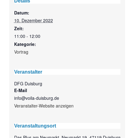
Details
Datum:
10. Dezember 2022
Zeit:
11:00 - 12:00
Kategorie:
Vortrag
Veranstalter
DFG Duisburg
E-Mail
info@voila-duisburg.de
Veranstalter-Website anzeigen
Veranstaltungsort
Das Plus am Neumarkt, Neumarkt 19, 47119 Duisburg