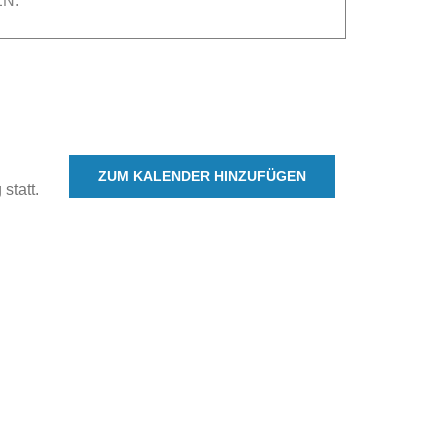
N.
ZUM KALENDER HINZUFÜGEN
statt.