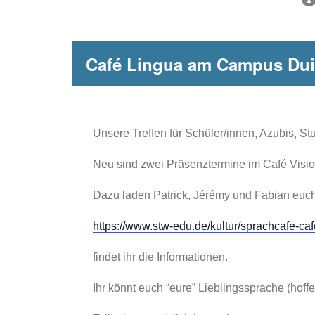
Café Lingua am Campus Du
Unsere Treffen für Schüler/innen, Azubis, St
Neu sind zwei Präsenztermine im Café Visio
Dazu laden Patrick, Jérémy und Fabian euch 
https://www.stw-edu.de/kultur/sprachcafe-caf
findet ihr die Informationen.
Ihr könnt euch “eure” Lieblingssprache (hoff