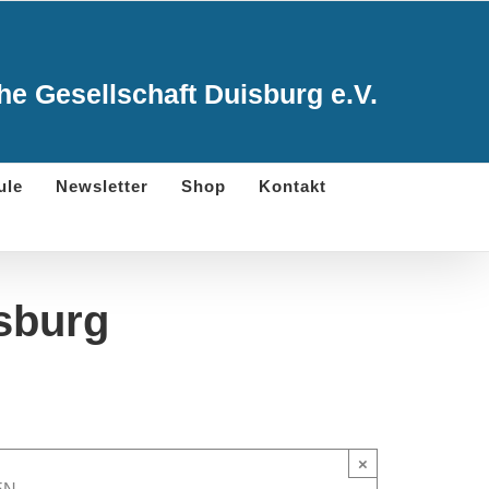
e Gesellschaft Duisburg e.V.
ule
Newsletter
Shop
Kontakt
sburg
×