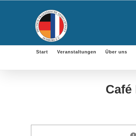
Skip
to
content
Start
Veranstaltungen
Über uns
Café