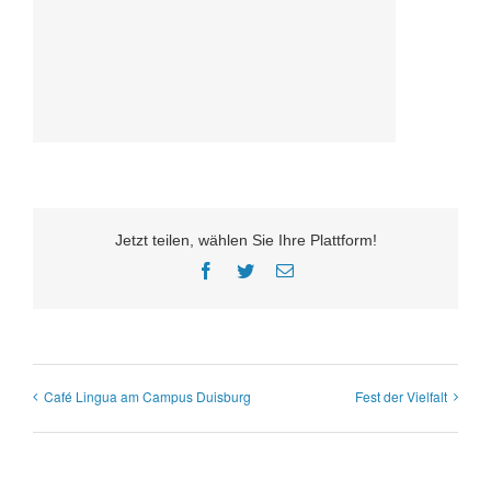
Jetzt teilen, wählen Sie Ihre Plattform!
Facebook
Twitter
E-
Mail
Café Lingua am Campus Duisburg
Fest der Vielfalt