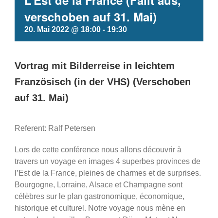
L’Est de la France (Fällt aus,
verschoben auf 31. Mai)
20. Mai 2022 @ 18:00
-
19:30
Vortrag mit Bilderreise in leichtem
Französisch (in der VHS) (Verschoben
auf 31. Mai)
Referent: Ralf Petersen
Lors de cette conférence nous allons découvrir à
travers un voyage en images 4 superbes provinces de
l’Est de la France, pleines de charmes et de surprises.
Bourgogne, Lorraine, Alsace et Champagne sont
célèbres sur le plan gastronomique, économique,
historique et culturel. Notre voyage nous mène en