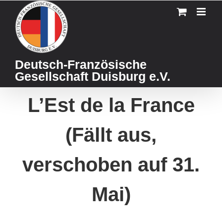
Skip
to
content
Deutsch-Französische
Gesellschaft Duisburg e.V.
L’Est de la France
(Fällt aus,
verschoben auf 31.
Mai)