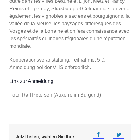
outre dans les villes Beaune et Dijon, Metz et Nancy,
Reims et Epernay, Strasbourg et Colmar mais on verra
également les vignobles alsaciens et bourguignons, la
vallée de la Meuse, les paysages pittoresques des
Vosges et de la Lorraine et on fera connaissance avec
les spécialités culinaires régionales d’une réputation
mondiale.
Kooperationsveranstaltung. Teilnahme: 5 €,
Anmeldung bei der VHS erforderlich.
Link zur Anmeldung
Foto: Ralf Petersen (Auxerre im Burgund)
Jetzt teilen, wählen Sie Ihre