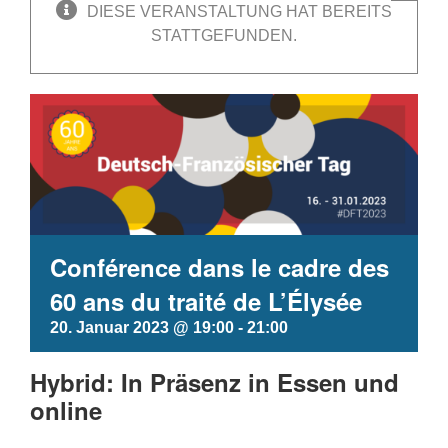
DIESE VERANSTALTUNG HAT BEREITS
STATTGEFUNDEN.
Conférence dans le cadre des
60 ans du traité de L’Élysée
20. Januar 2023 @ 19:00
-
21:00
Hybrid: In Präsenz in Essen und
online