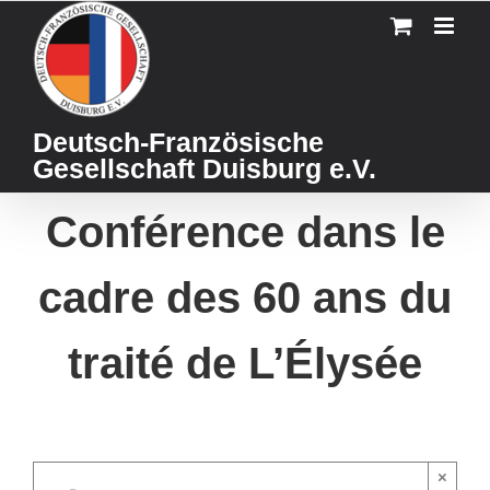
Skip
to
content
Deutsch-Französische
Gesellschaft Duisburg e.V.
Conférence dans le
cadre des 60 ans du
traité de L’Élysée
×