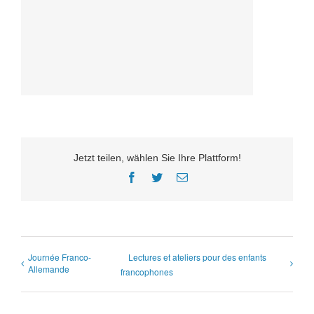
Jetzt teilen, wählen Sie Ihre Plattform!
Facebook
Twitter
E-
Mail
Journée Franco-
Lectures et ateliers pour des enfants
Allemande
francophones