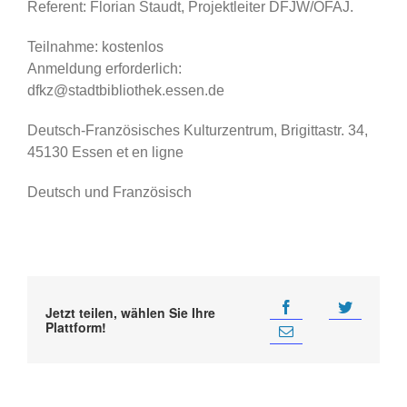
Referent: Florian Staudt, Projektleiter DFJW/OFAJ.
Teilnahme: kostenlos
Anmeldung erforderlich:
dfkz@stadtbibliothek.essen.de
Deutsch-Französisches Kulturzentrum, Brigittastr. 34,
45130 Essen et en ligne
Deutsch und Französisch
Jetzt teilen, wählen Sie Ihre
Plattform!